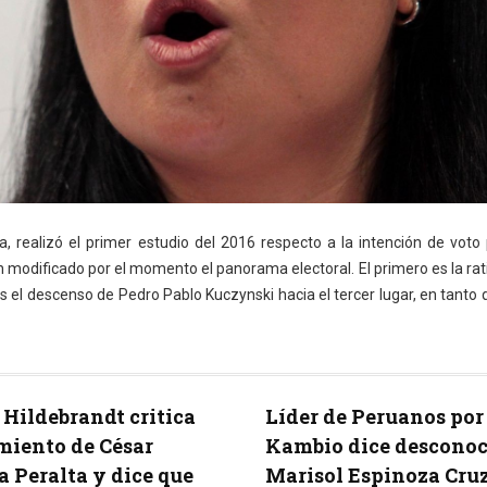
 realizó el primer estudio del 2016 respecto a la intención de voto 
modificado por el momento el panorama electoral. El primero es la rati
es el descenso de Pedro Pablo Kuczynski hacia el tercer lugar, en tanto
 Hildebrandt critica
Líder de Peruanos por 
miento de César
Kambio dice desconoc
 Peralta y dice que
Marisol Espinoza Cru