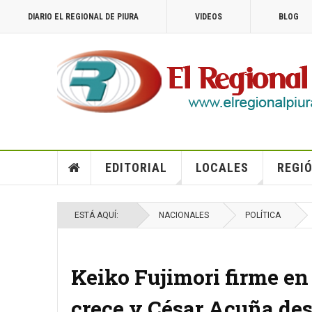
DIARIO EL REGIONAL DE PIURA
VIDEOS
BLOG
EDITORIAL
LOCALES
REGIÓ
ESTÁ AQUÍ:
NACIONALES
POLÍTICA
Keiko Fujimori firme en
crece y César Acuña de