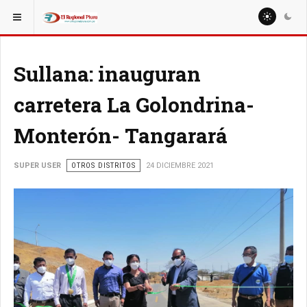
ESTÁ AQUÍ:
LOCALES
SULLANA
Sullana: inauguran
carretera La Golondrina-
Monterón- Tangarará
SUPER USER
OTROS DISTRITOS
24 DICIEMBRE 2021