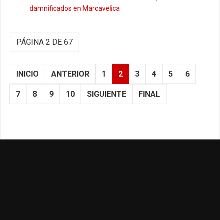
damnificados en Marcavelica
PÁGINA 2 DE 67
INICIO
ANTERIOR
1
2
3
4
5
6
7
8
9
10
SIGUIENTE
FINAL