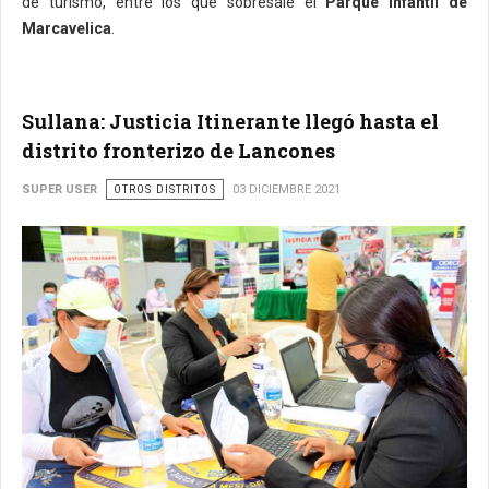
de turismo, entre los que sobresale el
Parque Infantil de
Marcavelica
.
Sullana: Justicia Itinerante llegó hasta el
distrito fronterizo de Lancones
SUPER USER
OTROS DISTRITOS
03 DICIEMBRE 2021