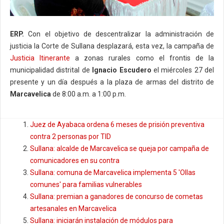
ERP.
Con el objetivo de descentralizar la administración de
justicia la Corte de Sullana desplazará, esta vez, la campaña de
Justicia Itinerante
a zonas rurales como el frontis de la
municipalidad distrital de
Ignacio Escudero
el miércoles 27 del
presente y un día después a la plaza de armas del distrito de
Marcavelica
de 8:00 a.m. a 1:00 p.m.
Juez de Ayabaca ordena 6 meses de prisión preventiva
contra 2 personas por TID
Sullana: alcalde de Marcavelica se queja por campaña de
comunicadores en su contra
Sullana: comuna de Marcavelica implementa 5 'Ollas
comunes' para familias vulnerables
Sullana: premian a ganadores de concurso de cometas
artesanales en Marcavelica
Sullana: iniciarán instalación de módulos para