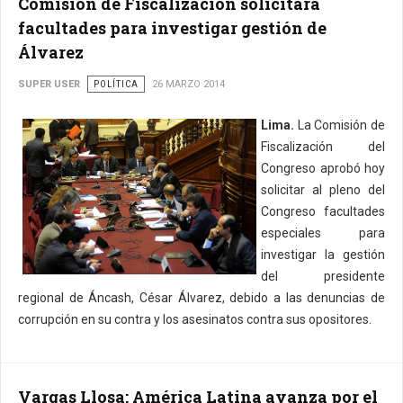
Comisión de Fiscalización solicitará
facultades para investigar gestión de
Álvarez
SUPER USER
POLÍTICA
26 MARZO 2014
Lima.
La Comisión de
Fiscalización del
Congreso aprobó hoy
solicitar al pleno del
Congreso facultades
especiales para
investigar la gestión
del presidente
regional de Áncash, César Álvarez, debido a las denuncias de
corrupción en su contra y los asesinatos contra sus opositores.
Vargas Llosa: América Latina avanza por el