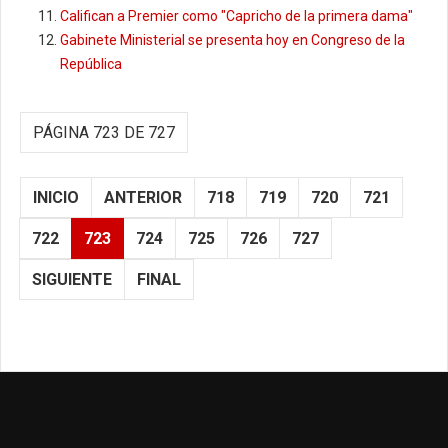
Califican a Premier como "Capricho de la primera dama"
Gabinete Ministerial se presenta hoy en Congreso de la
República
PÁGINA 723 DE 727
INICIO
ANTERIOR
718
719
720
721
722
723
724
725
726
727
SIGUIENTE
FINAL