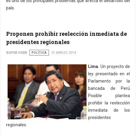
es uno de los principales problemas que afecta el desarrollo del
país.
Proponen prohibir reelección inmediata de
presidentes regionales
SUPER USER
POLÍTICA
31 MARZO 2014
Lima.
Un proyecto de
ley presentado en el
Parlamento por la
bancada de Perú
Posible plantea
prohibir la reelección
inmediata de los
presidentes
regionales.