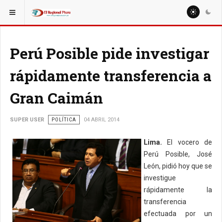
ESTÁ AQUÍ:
Perú Posible pide investigar
rápidamente transferencia a
Gran Caimán
SUPER USER
POLÍTICA
04 ABRIL 2014
Lima.
El vocero de
Perú Posible, José
León, pidió hoy que se
investigue
rápidamente la
transferencia
efectuada por un