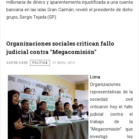
millonaria de dinero y aparentemente injustificada a una cuenta
bancaria en las islas Gran Caimán, reveló el presidente de dicho
grupo, Sergio Tejada (GP).
Organizaciones sociales critican fallo
judicial contra "Megacomisión"
SUPER USER
POLÍTICA
01 ABRIL 2014
Lima.
Organizaciones
representativas de la
sociedad civil
criticaron hoy el fallo
judicial contra el
trabajo de la
"Megacomisión" que
investigó los