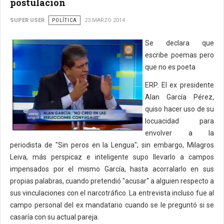
postulación
SUPER USER
POLÍTICA
23 MARZO 2014
Se declara que
escribe poemas pero
que no es poeta
ERP. El ex presidente
Alan García Pérez,
quiso hacer uso de su
locuacidad para
envolver a la
periodista de "Sin peros en la Lengua"; sin embargo, Milagros
Leiva, más perspicaz e inteligente supo llevarlo a campos
impensados por el mismo García, hasta acorralarlo en sus
propias palabras, cuando pretendió "acusar" a alguien respecto a
sus vinculaciones con el narcotráfico. La entrevista incluso fue al
campo personal del ex mandatario cuando se le preguntó si se
casaría con su actual pareja.