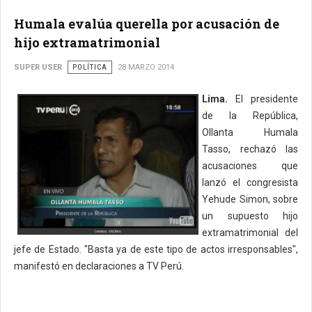
Humala evalúa querella por acusación de
hijo extramatrimonial
SUPER USER
POLÍTICA
28 MARZO 2014
Lima.
El presidente
de la República,
Ollanta Humala
Tasso, rechazó las
acusaciones que
lanzó el congresista
Yehude Simon, sobre
un supuesto hijo
extramatrimonial del
jefe de Estado. "Basta ya de este tipo de actos irresponsables",
manifestó en declaraciones a TV Perú.