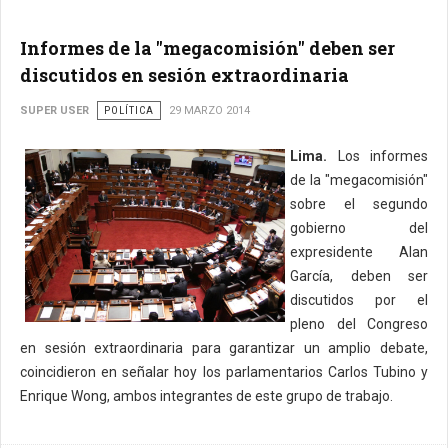
Informes de la "megacomisión" deben ser
discutidos en sesión extraordinaria
SUPER USER
POLÍTICA
29 MARZO 2014
Lima.
Los informes
de la "megacomisión"
sobre el segundo
gobierno del
expresidente Alan
García, deben ser
discutidos por el
pleno del Congreso
en sesión extraordinaria para garantizar un amplio debate,
coincidieron en señalar hoy los parlamentarios Carlos Tubino y
Enrique Wong, ambos integrantes de este grupo de trabajo.