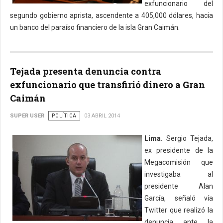
exfuncionario del
segundo gobierno aprista, ascendente a 405,000 dólares, hacia
un banco del paraíso financiero de la isla Gran Caimán.
Tejada presenta denuncia contra
exfuncionario que transfirió dinero a Gran
Caimán
SUPER USER
POLÍTICA
03 ABRIL 2014
Lima.
Sergio Tejada,
ex presidente de la
Megacomisión que
investigaba al
presidente Alan
García, señaló vía
Twitter que realizó la
denuncia ante la