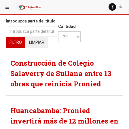
ESTÁ AQUÍ:
TAGS
Introduzca parte del título
Cantidad
FILTRO
LIMPIAR
Construcción de Colegio
Salaverry de Sullana entre 13
obras que reinicia Pronied
Huancabamba: Pronied
invertirá más de 12 millones en