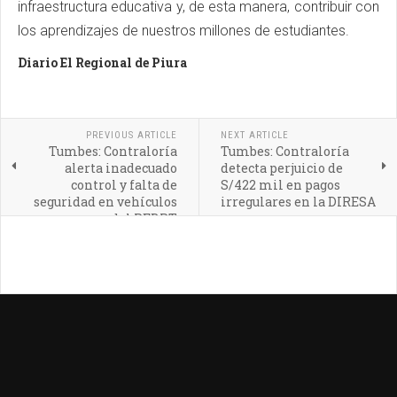
infraestructura educativa y, de esta manera, contribuir con
los aprendizajes de nuestros millones de estudiantes.
Diario El Regional de Piura
PREVIOUS ARTICLE
NEXT ARTICLE
Tumbes: Contraloría
Tumbes: Contraloría
alerta inadecuado
detecta perjuicio de
control y falta de
S/422 mil en pagos
seguridad en vehículos
irregulares en la DIRESA
del PEBPT