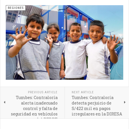
REGIONES
PREVIOUS ARTICLE
NEXT ARTICLE
Tumbes: Contraloría
Tumbes: Contraloría
alerta inadecuado
detecta perjuicio de
control y falta de
S/422 mil en pagos
seguridad en vehículos
irregulares en la DIRESA
del PEBPT