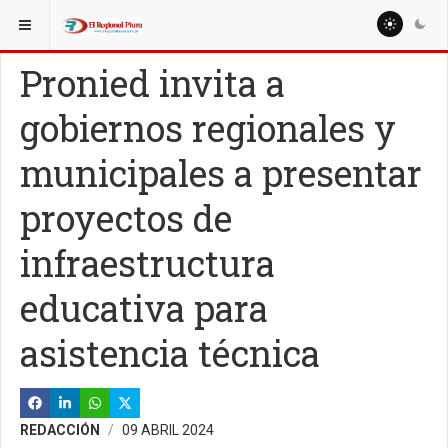
ESTÁ AQUÍ:
NACIONALES
REGIONES
Pronied invita a
gobiernos regionales y
municipales a presentar
proyectos de
infraestructura
educativa para
asistencia técnica
REDACCIÓN
09 ABRIL 2024