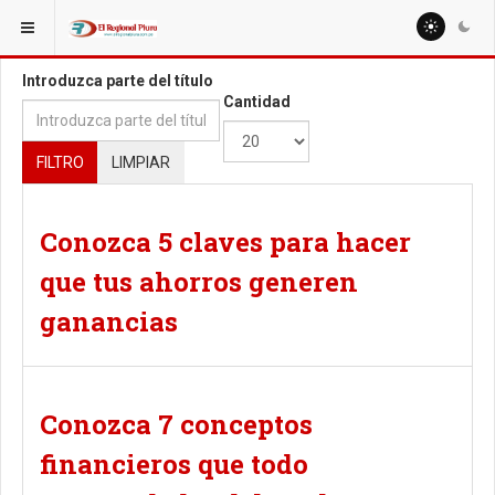
ESTÁ AQUÍ:
TAGS
Introduzca parte del título
Cantidad
FILTRO
LIMPIAR
Conozca 5 claves para hacer
que tus ahorros generen
ganancias
Conozca 7 conceptos
financieros que todo