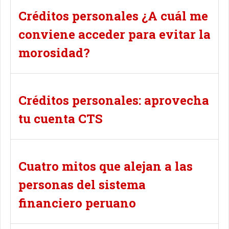
Créditos personales ¿A cuál me
conviene acceder para evitar la
morosidad?
Créditos personales: aprovecha
tu cuenta CTS
Cuatro mitos que alejan a las
personas del sistema
financiero peruano