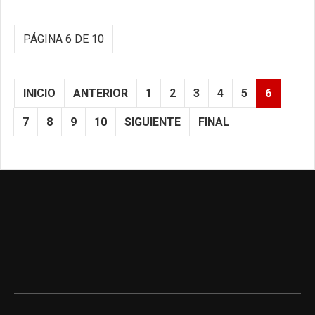
PÁGINA 6 DE 10
INICIO
ANTERIOR
1
2
3
4
5
6
7
8
9
10
SIGUIENTE
FINAL