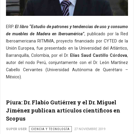
ERP.
El libro “Estudio de patrones y tendencias de uso y consumo
de muebles de Madera en Iberoamérica”
, publicado por la Red
Iberoamericana RITMMA, proyecto financiado por CYTED de la
Unión Europea, fue presentado en la Universidad del Atlántico,
Barranquilla, Colombia, por el Dr.
Elías Saud Castillo Córdova
,
autor del nodo Perú, conjuntamente con el Dr. León Martínez
Cabello Cervantes (Universidad Autónoma de Querétaro –
México).
Piura: Dr. Flabio Gutiérrez y el Dr. Miguel
Jiménez publican artículos científicos en
Scopus
SUPER USER
CIENCIA Y TECNOLOGÍA
27 NOVIEMBRE 2019