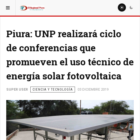
ESTÁ AQUÍ:
MISCELANEAS
DEPORTE
Piura: UNP realizará ciclo
de conferencias que
promueven el uso técnico de
energía solar fotovoltaica
SUPER USER
CIENCIA Y TECNOLOGÍA
03 DICIEMBRE 2019