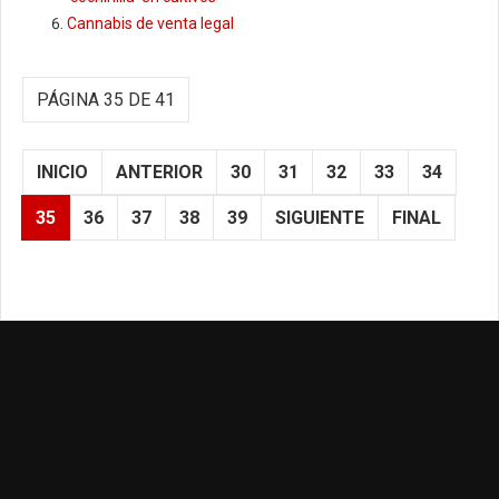
Cannabis de venta legal
PÁGINA 35 DE 41
INICIO
ANTERIOR
30
31
32
33
34
35
36
37
38
39
SIGUIENTE
FINAL