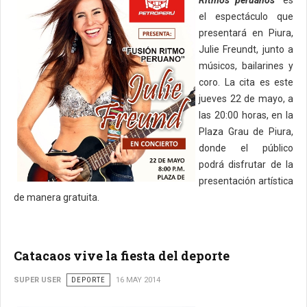
Ritmos peruanos"
es
el espectáculo que
presentará en Piura,
Julie Freundt, junto a
músicos, bailarines y
coro. La cita es este
jueves 22 de mayo, a
las 20:00 horas, en la
Plaza Grau de Piura,
donde el público
podrá disfrutar de la
presentación artística
de manera gratuita.
Catacaos vive la fiesta del deporte
SUPER USER
DEPORTE
16 MAY 2014