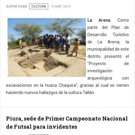
SUPER USER
CULTURA
15 MAY 2014
La Arena.
Como
parte del Plan de
Desarrollo Turístico
de La Arena, la
municipalidad de este
distrito presentó el
"Proyecto de
investigación
arqueológica con
excavaciones en la huaca Chaquira", gracias al cual se vienen
haciendo nuevos hallazgos de la cultura Tallán.
Piura, sede de Primer Campeonato Nacional
de Futsal para invidentes