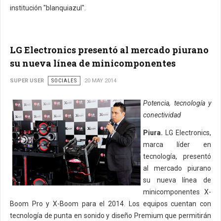
institución "blanquiazul".
LG Electronics presentó al mercado piurano
su nueva línea de minicomponentes
SUPER USER
SOCIALES
20 MAY 2014
Potencia, tecnología y
conectividad
Piura.
LG Electronics,
marca líder en
tecnología, presentó
al mercado piurano
su nueva línea de
minicomponentes X-
Boom Pro y X-Boom para el 2014. Los equipos cuentan con
tecnología de punta en sonido y diseño Premium que permitirán