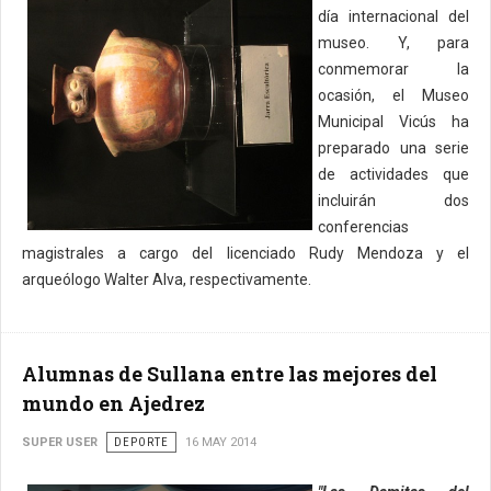
día internacional del
museo. Y, para
conmemorar la
ocasión, el Museo
Municipal Vicús ha
preparado una serie
de actividades que
incluirán dos
conferencias
magistrales a cargo del licenciado Rudy Mendoza y el
arqueólogo Walter Alva, respectivamente.
Alumnas de Sullana entre las mejores del
mundo en Ajedrez
SUPER USER
DEPORTE
16 MAY 2014