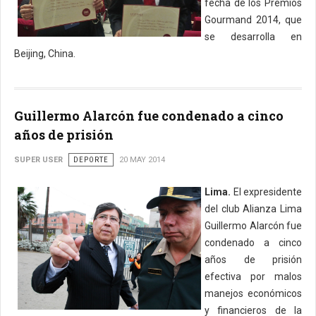
fecha de los Premios
Gourmand 2014, que
se desarrolla en
Beijing, China.
Guillermo Alarcón fue condenado a cinco
años de prisión
SUPER USER
DEPORTE
20 MAY 2014
Lima.
El expresidente
del club Alianza Lima
Guillermo Alarcón fue
condenado a cinco
años de prisión
efectiva por malos
manejos económicos
y financieros de la