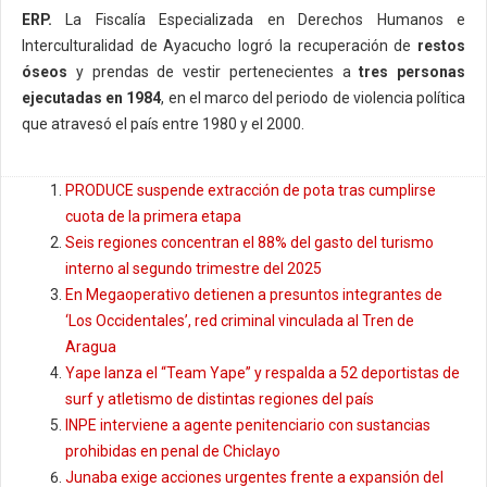
ERP.
La Fiscalía Especializada en Derechos Humanos e
Interculturalidad de Ayacucho logró la recuperación de
restos
óseos
y prendas de vestir pertenecientes a
tres personas
ejecutadas en 1984
, en el marco del periodo de violencia política
que atravesó el país entre 1980 y el 2000.
PRODUCE suspende extracción de pota tras cumplirse
cuota de la primera etapa
Seis regiones concentran el 88% del gasto del turismo
interno al segundo trimestre del 2025
En Megaoperativo detienen a presuntos integrantes de
‘Los Occidentales’, red criminal vinculada al Tren de
Aragua
Yape lanza el “Team Yape” y respalda a 52 deportistas de
surf y atletismo de distintas regiones del país
INPE interviene a agente penitenciario con sustancias
prohibidas en penal de Chiclayo
Junaba exige acciones urgentes frente a expansión del