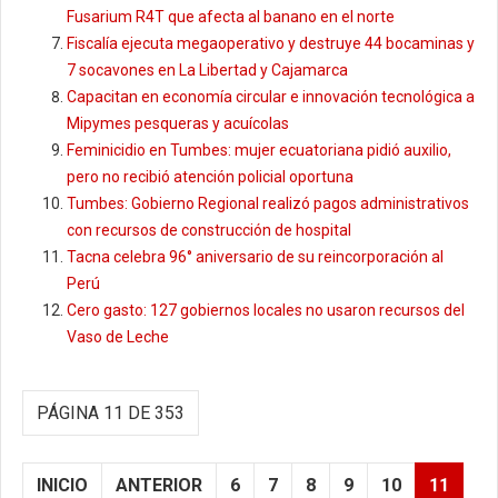
Fusarium R4T que afecta al banano en el norte
Fiscalía ejecuta megaoperativo y destruye 44 bocaminas y
7 socavones en La Libertad y Cajamarca
Capacitan en economía circular e innovación tecnológica a
Mipymes pesqueras y acuícolas
Feminicidio en Tumbes: mujer ecuatoriana pidió auxilio,
pero no recibió atención policial oportuna
Tumbes: Gobierno Regional realizó pagos administrativos
con recursos de construcción de hospital
Tacna celebra 96° aniversario de su reincorporación al
Perú
Cero gasto: 127 gobiernos locales no usaron recursos del
Vaso de Leche
PÁGINA 11 DE 353
INICIO
ANTERIOR
6
7
8
9
10
11