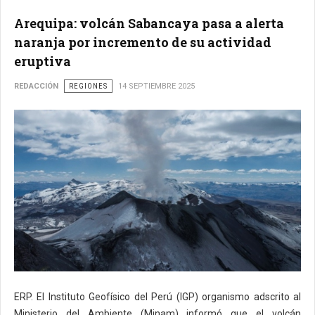
Arequipa: volcán Sabancaya pasa a alerta
naranja por incremento de su actividad
eruptiva
REDACCIÓN
REGIONES
14 SEPTIEMBRE 2025
ERP. El Instituto Geofísico del Perú (IGP) organismo adscrito al
Ministerio del Ambiente (Minam) informó que el volcán