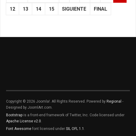
12
13
14
15
SIGUIENTE
FINAL
Copyright © 2026 Joomla!. All Rights Reserved. Powered by
Regional
-
Designed by JoomlArt.com.
Bootstrap
is a front-end framework of Twitter, Inc. Code licensed under
Apache License v2.0
.
Font Awesome
font licensed under
SIL OFL 1.1
.