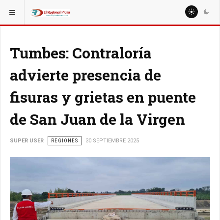
ESTÁ AQUÍ:
NACIONALES
LIMA
Tumbes: Contraloría
advierte presencia de
fisuras y grietas en puente
de San Juan de la Virgen
SUPER USER
REGIONES
30 SEPTIEMBRE 2025