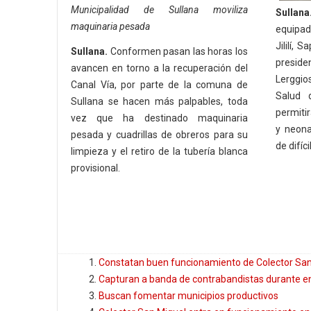
Municipalidad de Sullana moviliza
Sullana
maquinaria pesada
equipad
Jililí, 
Sullana.
Conformen pasan las horas los
presid
avancen en torno a la recuperación del
Lerggios
Canal Vía, por parte de la comuna de
Salud d
Sullana se hacen más palpables, toda
permiti
vez que ha destinado maquinaria
y neona
pesada y cuadrillas de obreros para su
de difíc
limpieza y el retiro de la tubería blanca
provisional.
Constatan buen funcionamiento de Colector San
Capturan a banda de contrabandistas durante en
Buscan fomentar municipios productivos