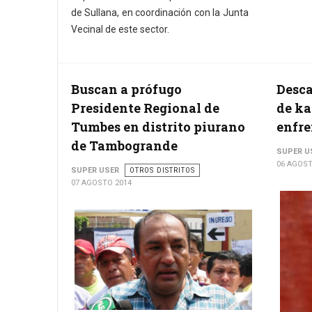
de Sullana, en coordinación con la Junta
Vecinal de este sector.
Buscan a prófugo
Desc
Presidente Regional de
de ka
Tumbes en distrito piurano
enfre
de Tambogrande
SUPER U
06 AGOST
SUPER USER
OTROS DISTRITOS
07 AGOSTO 2014