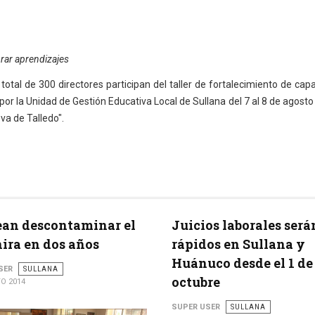
rar aprendizajes
total de 300 directores participan del taller de fortalecimiento de ca
or la Unidad de Gestión Educativa Local de Sullana del 7 al 8 de agosto e
va de Talledo".
an descontaminar el
Juicios laborales ser
hira en dos años
rápidos en Sullana y
Huánuco desde el 1 de
SER
SULLANA
octubre
O 2014
SUPER USER
SULLANA