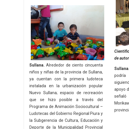
Científ
de auto
Sullana.
Alrededor de ciento cincuenta
Sullana
niños y niñas de la provincia de Sullana,
podría
ya cuentan con la primera ludoteca
siguien
instalada en la urbanización popular
apoyo de
Nuevo Sullana; espacio de recreación
señaló 
que se hizo posible a través del
Morika
Programa de Animación Sociocultural –
provinci
Ludotecas del Gobierno Regional Piura y
la Subgerencia de Cultura, Educación y
Deporte de la Municipalidad Provincial