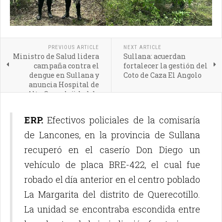
PREVIOUS ARTICLE
NEXT ARTICLE
Ministro de Salud lidera
Sullana: acuerdan
campaña contra el
fortalecer la gestión del
dengue en Sullana y
Coto de Caza El Angolo
anuncia Hospital de
Alta Complejidad de
Piura
ERP.
Efectivos policiales de la comisaría
de Lancones, en la provincia de Sullana
recuperó en el caserío Don Diego un
vehículo de placa BRE-422, el cual fue
robado el día anterior en el centro poblado
La Margarita del distrito de Querecotillo.
La unidad se encontraba escondida entre