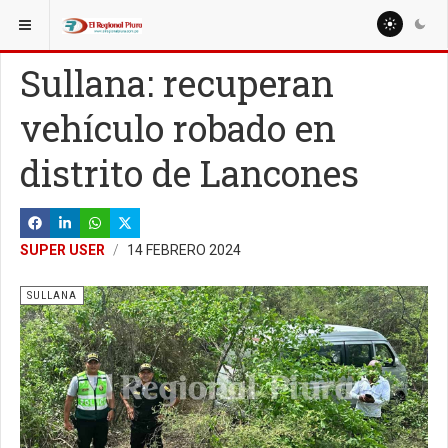
ESTÁ AQUÍ:
LOCALES
Sullana: recuperan
vehículo robado en
distrito de Lancones
SUPER USER
14 FEBRERO 2024
SULLANA