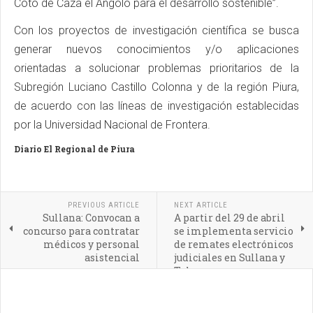
Coto de Caza el Angolo para el desarrollo sostenible”.
Con los proyectos de investigación científica se busca
generar nuevos conocimientos y/o aplicaciones
orientadas a solucionar problemas prioritarios de la
Subregión Luciano Castillo Colonna y de la región Piura,
de acuerdo con las líneas de investigación establecidas
por la Universidad Nacional de Frontera.
Diario El Regional de Piura
PREVIOUS ARTICLE
NEXT ARTICLE
Sullana: Convocan a
A partir del 29 de abril
concurso para contratar
se implementa servicio
médicos y personal
de remates electrónicos
asistencial
judiciales en Sullana y
Talara