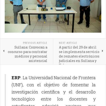
PREVIOUS ARTICLE
NEXT ARTICLE
Sullana: Convocan a
A partir del 29 de abril
concurso para contratar
se implementa servicio
médicos y personal
de remates electrónicos
asistencial
judiciales en Sullana y
Talara
ERP
. La Universidad Nacional de Frontera
(UNF), con el objetivo de fomentar la
investigación científica y el desarrollo
tecnológico entre los docentes y
estudiantes, adquirió equipos que