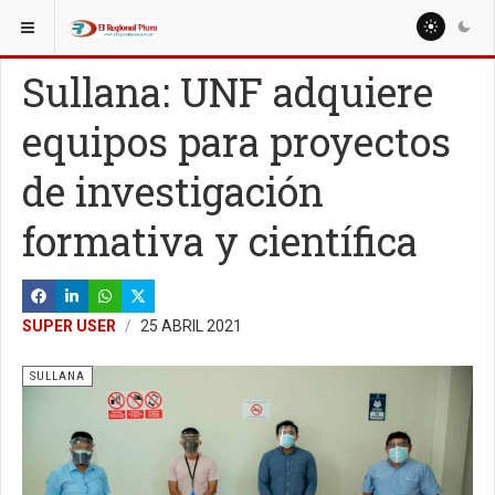
ESTÁ AQUÍ:
LOCALES
SULLANA
Sullana: UNF adquiere
equipos para proyectos
de investigación
formativa y científica
SUPER USER
25 ABRIL 2021
SULLANA