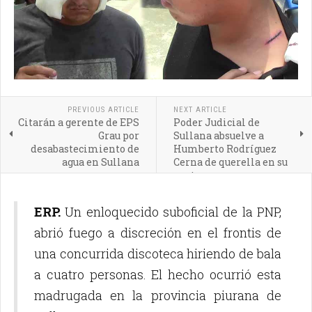
PREVIOUS ARTICLE
NEXT ARTICLE
Citarán a gerente de EPS
Poder Judicial de
Grau por
Sullana absuelve a
desabastecimiento de
Humberto Rodríguez
agua en Sullana
Cerna de querella en su
contra
ERP.
Un enloquecido suboficial de la PNP,
abrió fuego a discreción en el frontis de
una concurrida discoteca hiriendo de bala
a cuatro personas. El hecho ocurrió esta
madrugada en la provincia piurana de