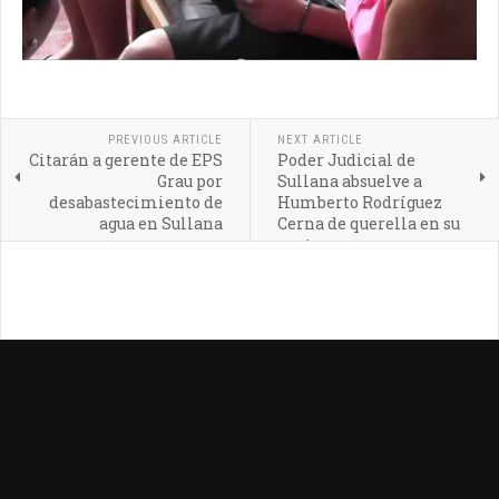
PREVIOUS ARTICLE
NEXT ARTICLE
Citarán a gerente de EPS
Poder Judicial de
Grau por
Sullana absuelve a
desabastecimiento de
Humberto Rodríguez
agua en Sullana
Cerna de querella en su
contra