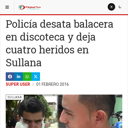
ESTÁ AQUÍ:
LOCALES
Policía desata balacera
en discoteca y deja
cuatro heridos en
Sullana
SUPER USER
01 FEBRERO 2016
SULLANA