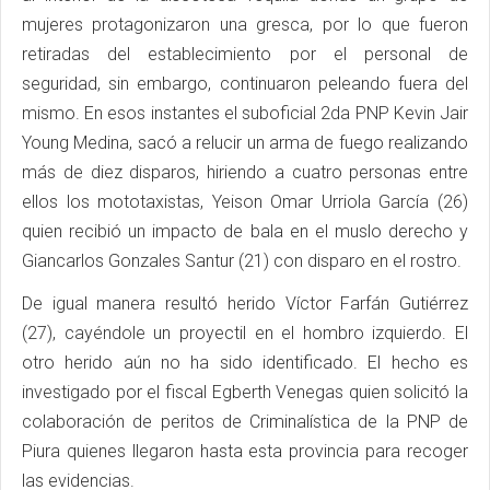
mujeres protagonizaron una gresca, por lo que fueron
retiradas del establecimiento por el personal de
seguridad, sin embargo, continuaron peleando fuera del
mismo. En esos instantes el suboficial 2da PNP Kevin Jair
Young Medina, sacó a relucir un arma de fuego realizando
más de diez disparos, hiriendo a cuatro personas entre
ellos los mototaxistas, Yeison Omar Urriola García (26)
quien recibió un impacto de bala en el muslo derecho y
Giancarlos Gonzales Santur (21) con disparo en el rostro.
De igual manera resultó herido Víctor Farfán Gutiérrez
(27), cayéndole un proyectil en el hombro izquierdo. El
otro herido aún no ha sido identificado. El hecho es
investigado por el fiscal Egberth Venegas quien solicitó la
colaboración de peritos de Criminalística de la PNP de
Piura quienes llegaron hasta esta provincia para recoger
las evidencias.