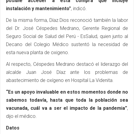
posible acceder a esta compra que incluye
instalación y mantenimiento"
, indicó.
De la misma forma, Díaz Dios reconoció también la labor
del Dr. José Céspedes Medrano, Gerente Regional de
Seguro Social de Salud del Perú - EsSalud, quien junto al
Decano del Colegio Médico sustentó la necesidad de
esta nueva planta de oxigeno.
Al respecto, Céspedes Medrano destacó el liderazgo del
alcalde Juan José Díaz ante los problemas de
abastecimiento de oxígeno en Hospital La Videnita.
“Es un apoyo invaluable en estos momentos donde no
sabemos todavía, hasta que toda la población sea
vacunada, cuál va a ser el impacto de la pandemia”
,
dijo el médico.
Datos