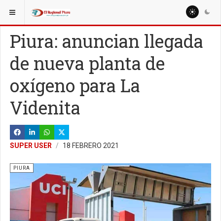
ESTÁ AQUÍ:
REGIÓN PIURA
Piura: anuncian llegada
de nueva planta de
oxígeno para La
Videnita
SUPER USER
18 FEBRERO 2021
PIURA