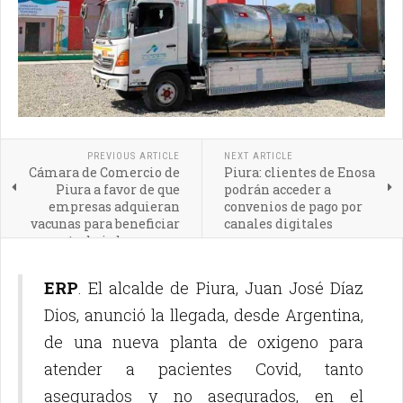
PREVIOUS ARTICLE
NEXT ARTICLE
Cámara de Comercio de
Piura: clientes de Enosa
Piura a favor de que
podrán acceder a
empresas adquieran
convenios de pago por
vacunas para beneficiar
canales digitales
a trabajadores y sus
familiares
ERP
. El alcalde de Piura, Juan José Díaz
Dios, anunció la llegada, desde Argentina,
de una nueva planta de oxigeno para
atender a pacientes Covid, tanto
asegurados y no asegurados, en el