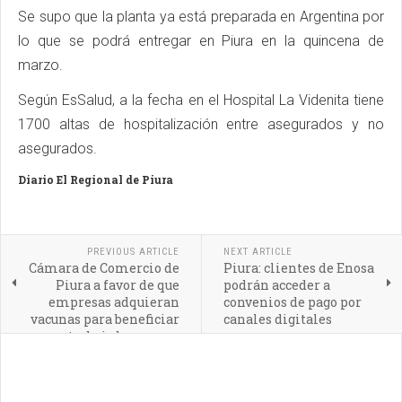
Se supo que la planta ya está preparada en Argentina por
lo que se podrá entregar en Piura en la quincena de
marzo.
Según EsSalud, a la fecha en el Hospital La Videnita tiene
1700 altas de hospitalización entre asegurados y no
asegurados.
Diario El Regional de Piura
PREVIOUS ARTICLE
NEXT ARTICLE
Cámara de Comercio de
Piura: clientes de Enosa
Piura a favor de que
podrán acceder a
empresas adquieran
convenios de pago por
vacunas para beneficiar
canales digitales
a trabajadores y sus
familiares