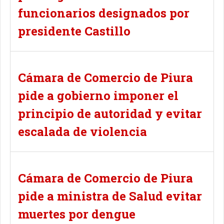
funcionarios designados por
presidente Castillo
Cámara de Comercio de Piura
pide a gobierno imponer el
principio de autoridad y evitar
escalada de violencia
Cámara de Comercio de Piura
pide a ministra de Salud evitar
muertes por dengue