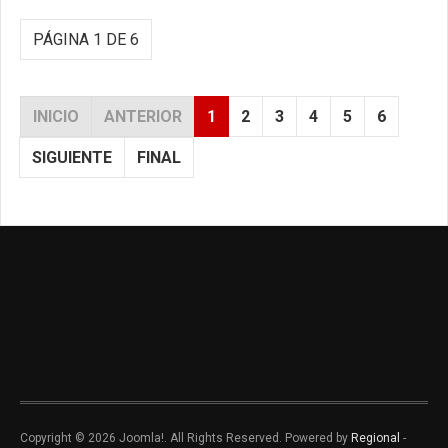
PÁGINA 1 DE 6
INICIO
ANTERIOR
1
2
3
4
5
6
SIGUIENTE
FINAL
Copyright © 2026 Joomla!. All Rights Reserved. Powered by
Regional
-