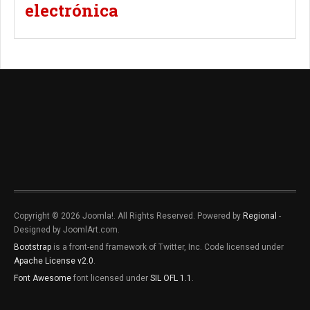
electrónica
Copyright © 2026 Joomla!. All Rights Reserved. Powered by
Regional
-
Designed by JoomlArt.com.
Bootstrap
is a front-end framework of Twitter, Inc. Code licensed under
Apache License v2.0
.
Font Awesome
font licensed under
SIL OFL 1.1
.