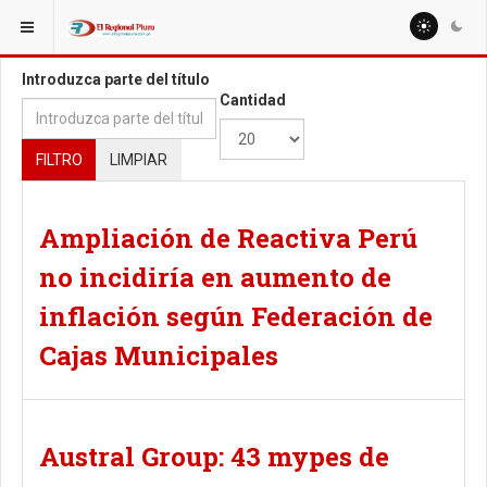
ESTÁ AQUÍ:
TAGS
Introduzca parte del título
Cantidad
FILTRO
LIMPIAR
Ampliación de Reactiva Perú
no incidiría en aumento de
inflación según Federación de
Cajas Municipales
Austral Group: 43 mypes de