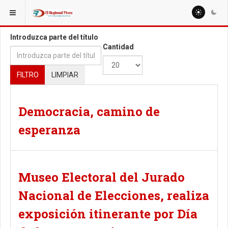
ESTÁ AQUÍ:
TAGS
Introduzca parte del título
Cantidad
FILTRO
LIMPIAR
Democracia, camino de
esperanza
Museo Electoral del Jurado
Nacional de Elecciones, realiza
exposición itinerante por Día