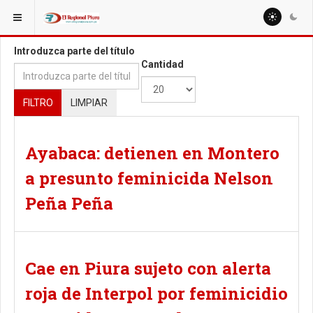
ESTÁ AQUÍ:
TAGS
Introduzca parte del título
Cantidad
FILTRO
LIMPIAR
Ayabaca: detienen en Montero
a presunto feminicida Nelson
Peña Peña
Cae en Piura sujeto con alerta
roja de Interpol por feminicidio