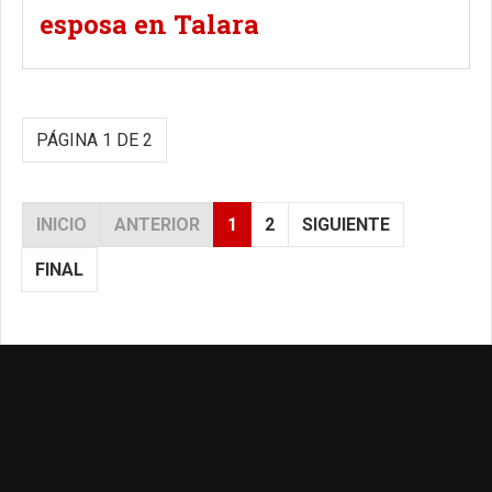
esposa en Talara
PÁGINA 1 DE 2
INICIO
ANTERIOR
1
2
SIGUIENTE
FINAL