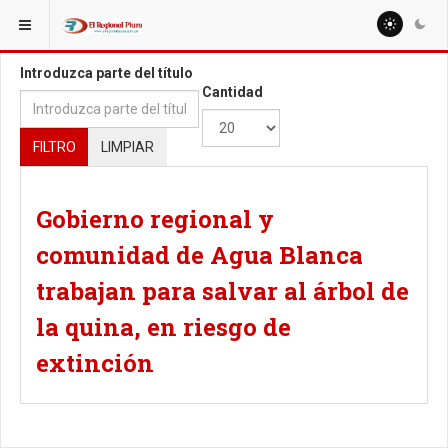
ESTÁ AQUÍ:
TAGS
Introduzca parte del título
Cantidad
FILTRO
LIMPIAR
Gobierno regional y
comunidad de Agua Blanca
trabajan para salvar al árbol de
la quina, en riesgo de
extinción