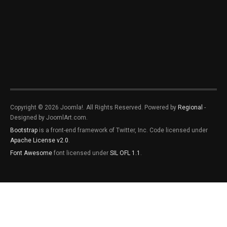
Copyright © 2026 Joomla!. All Rights Reserved. Powered by
Regional
-
Designed by JoomlArt.com.
Bootstrap
is a front-end framework of Twitter, Inc. Code licensed under
Apache License v2.0
.
Font Awesome
font licensed under
SIL OFL 1.1
.