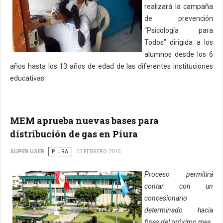
realizará la campaña
de prevención
“Psicología para
Todos” dirigida a los
alumnos desde los 6
años hasta los 13 años de edad de las diferentes instituciones
educativas.
MEM aprueba nuevas bases para
distribución de gas en Piura
SUPER USER
PIURA
03 FEBRERO 2015
Proceso permitirá
contar con un
concesionario
determinado hacia
fines del próximo mes