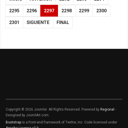
2295
2296
2297
2298
2299
2300
2301
SIGUIENTE
FINAL
Copyright © 2026 Joomla!. All Rights Reserved. Powered by
Regional
-
Designed by JoomlArt.com.
Bootstrap
is a front-end framework of Twitter, Inc. Code licensed under