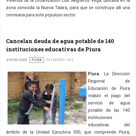
Vivienda de la Urbanización Luis Negreiros Vega, ubicada en la
zona conocida la Nueva Talara, para que se construya allí una
comisaría para este populoso sector.
Cancelan deuda de agua potable de 140
instituciones educativas de Piura
SUPER USER
PIURA
04 FEBRERO 2015
Piura.
La Dirección
Regional de
Educación de Piura
realizó el pago del
servicio de agua
potable de las 140
instituciones
educativas del
ámbito de la Unidad Ejecutora 300, que comprende Piura,