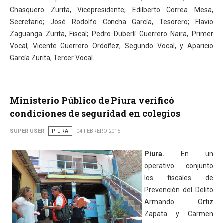
Chasquero Zurita, Vicepresidente; Edilberto Correa Mesa,
Secretario; José Rodolfo Concha García, Tesorero; Flavio
Zaguanga Zurita, Fiscal; Pedro Duberlí Guerrero Naira, Primer
Vocal; Vicente Guerrero Ordoñez, Segundo Vocal, y Aparicio
García Zurita, Tercer Vocal.
Ministerio Público de Piura verificó
condiciones de seguridad en colegios
SUPER USER
PIURA
04 FEBRERO 2015
Piura.
En un
operativo conjunto
los fiscales de
Prevención del Delito
Armando Ortiz
Zapata y Carmen