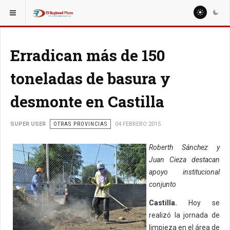
ESTÁ AQUÍ:
REGIÓN PIURA
Erradican más de 150
toneladas de basura y
desmonte en Castilla
SUPER USER
OTRAS PROVINCIAS
04 FEBRERO 2015
Roberth Sánchez y
Juan Cieza destacan
apoyo institucional
conjunto
Castilla.
Hoy se
realizó la jornada de
limpieza en el área de