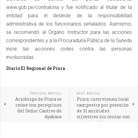
www.gob.pe/contraloria y fue notificado al titular de la
entidad para el deslinde de la responsabilidad
administrativa de los funcionarios señalados. Asimismo,
se recomendó al Órgano Instructor para las acciones
correspondientes y a la Procuraduría Pública de la Sunedu
inicie las acciones civiles contra las personas
involucradas.
Diario El Regional de Piura
PREVIOUS ARTICLE
NEXT ARTICLE
Arzobispo de Piura se
Piura: intervienen local
reúne con peregrinos
campestre por posesión
del Señor Cautivo de
de 31 animales
Ayabaca
silvestres sin contar con
autorización