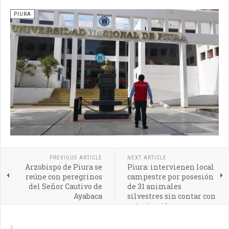
PIURA
PREVIOUS ARTICLE
NEXT ARTICLE
Arzobispo de Piura se
Piura: intervienen local
reúne con peregrinos
campestre por posesión
del Señor Cautivo de
de 31 animales
Ayabaca
silvestres sin contar con
autorización