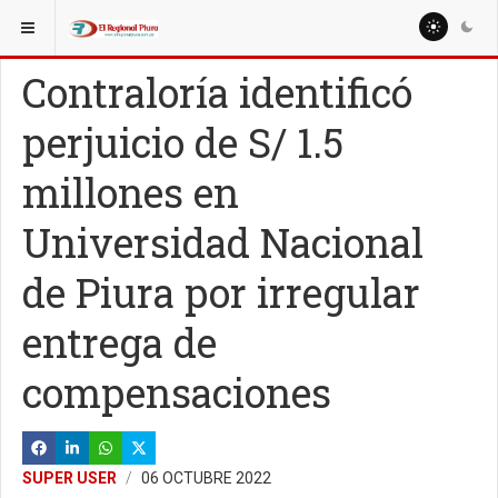
ESTÁ AQUÍ:
REGIÓN PIURA
Contraloría identificó
perjuicio de S/ 1.5
millones en
Universidad Nacional
de Piura por irregular
entrega de
compensaciones
SUPER USER
06 OCTUBRE 2022