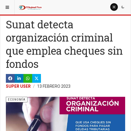
ESTÁ AQUÍ:
NACIONALES
POLÍTICA
Sunat detecta
organización criminal
que emplea cheques sin
fondos
SUPER USER
13 FEBRERO 2023
ECONOMÍA