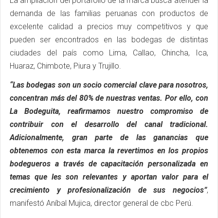
La ampliación del portafolio de la marca busca atender la
demanda de las familias peruanas con productos de
excelente calidad a precios muy competitivos y que
pueden ser encontrados en las bodegas de distintas
ciudades del país como Lima, Callao, Chincha, Ica,
Huaraz, Chimbote, Piura y Trujillo.
“Las bodegas son un socio comercial clave para nosotros,
concentran más del 80% de nuestras ventas. Por ello, con
La Bodeguita, reafirmamos nuestro compromiso de
contribuir con el desarrollo del canal tradicional.
Adicionalmente, gran parte de las ganancias que
obtenemos con esta marca la revertimos en los propios
bodegueros a través de capacitación personalizada en
temas que les son relevantes y aportan valor para el
crecimiento y profesionalización de sus negocios”
,
manifestó Aníbal Mujica, director general de cbc Perú.