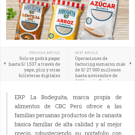
PREVIOUS ARTICLE
NEXT ARTICLE
Solo se podrá pagar
Operaciones de
hasta S/ 1,537 a través de
factoring sumaron más
yape, plin y otras
de S/ 27 000 millones
billeteras digitales
hasta noviembre de
2022 según Produce
ERP. La Bodeguita, marca propia de
alimentos de CBC Perú ofrece a las
familias peruanas productos de la canasta
básica familiar de alta calidad y al mejor
precio, robusteciendo su portafolio con