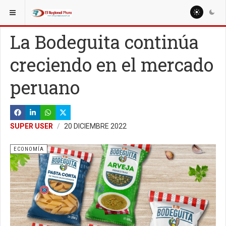
ESTÁ AQUÍ:
NACIONALES
POLÍTICA
La Bodeguita continúa
creciendo en el mercado
peruano
SUPER USER
20 DICIEMBRE 2022
ECONOMÍA