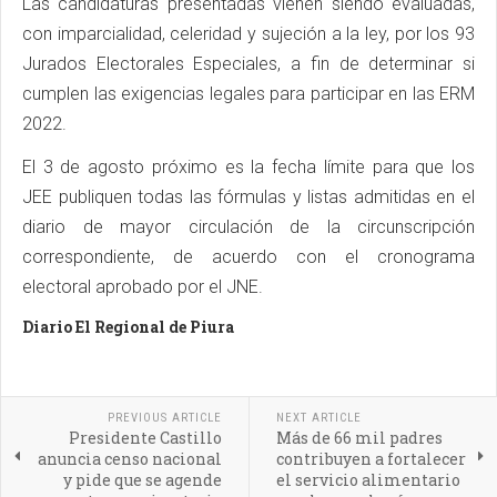
Las candidaturas presentadas vienen siendo evaluadas,
con imparcialidad, celeridad y sujeción a la ley, por los 93
Jurados Electorales Especiales, a fin de determinar si
cumplen las exigencias legales para participar en las ERM
2022.
El 3 de agosto próximo es la fecha límite para que los
JEE publiquen todas las fórmulas y listas admitidas en el
diario de mayor circulación de la circunscripción
correspondiente, de acuerdo con el cronograma
electoral aprobado por el JNE.
Diario El Regional de Piura
PREVIOUS ARTICLE
NEXT ARTICLE
Presidente Castillo
Más de 66 mil padres
anuncia censo nacional
contribuyen a fortalecer
y pide que se agende
el servicio alimentario