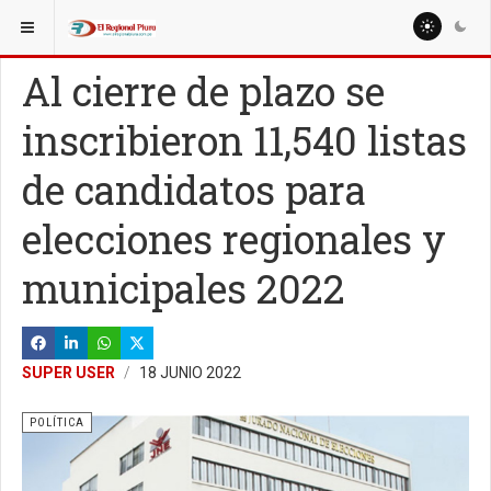
ESTÁ AQUÍ:
NACIONALES
Al cierre de plazo se
inscribieron 11,540 listas
de candidatos para
elecciones regionales y
municipales 2022
SUPER USER
18 JUNIO 2022
POLÍTICA