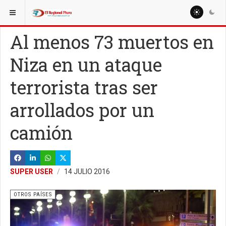
ESTÁ AQUÍ:
Al menos 73 muertos en
Niza en un ataque
terrorista tras ser
arrollados por un
camión
SUPER USER
14 JULIO 2016
OTROS PAÍSES