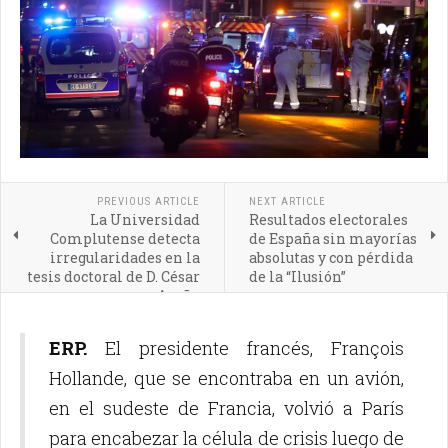
PREVIOUS ARTICLE
NEXT ARTICLE
La Universidad
Resultados electorales
Complutense detecta
de España sin mayorías
irregularidades en la
absolutas y con pérdida
tesis doctoral de D. César
de la “Ilusión”
Acuña
ERP.
El presidente francés, François
Hollande, que se encontraba en un avión,
en el sudeste de Francia, volvió a París
para encabezar la célula de crisis luego de