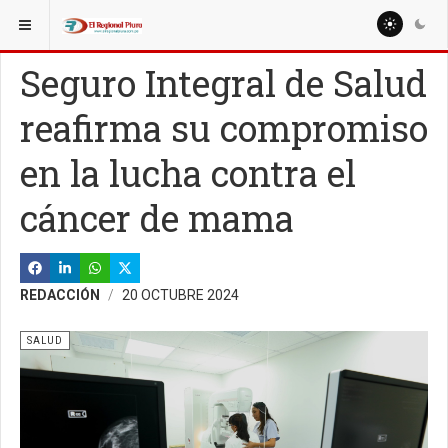
ESTÁ AQUÍ:
MISCELANEAS
SOCIALES
Seguro Integral de Salud
reafirma su compromiso
en la lucha contra el
cáncer de mama
REDACCIÓN
20 OCTUBRE 2024
SALUD