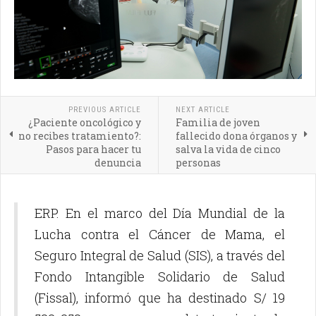
PREVIOUS ARTICLE
NEXT ARTICLE
¿Paciente oncológico y
Familia de joven
no recibes tratamiento?:
fallecido dona órganos y
Pasos para hacer tu
salva la vida de cinco
denuncia
personas
ERP. En el marco del Día Mundial de la
Lucha contra el Cáncer de Mama, el
Seguro Integral de Salud (SIS), a través del
Fondo Intangible Solidario de Salud
(Fissal), informó que ha destinado S/ 19