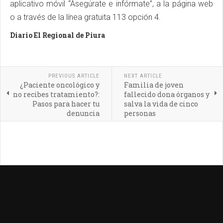
aplicativo móvil “Asegúrate e infórmate”, a la página web
o a través de la línea gratuita 113 opción 4.
Diario El Regional de Piura
PREVIOUS ARTICLE
NEXT ARTICLE
¿Paciente oncológico y
Familia de joven
no recibes tratamiento?:
fallecido dona órganos y
Pasos para hacer tu
salva la vida de cinco
denuncia
personas