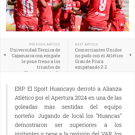
PREVIOUS ARTICLE
NEXT ARTICLE
Universidad Técnica de
Comerciantes Unidos
Cajamarca con empate
no pudo con el Atlético
le pone freno a los
Grau de Piura
triunfos de
empatando 2-2
Universitario de
Deportes
ERP. El Sport Huancayo derrotó a Alianza
Atlético por el Apertura 2024 en una de las
goleadas más sentidas del equipo
norteño. Jugando de local los "Huancas"
demostraron ser superiores a los
visitantes y pese a la revisión del VAR, los