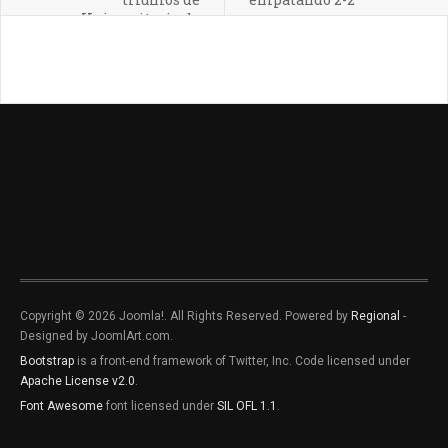
Universitario de
Deportes
Copyright © 2026 Joomla!. All Rights Reserved. Powered by
Regional
-
Designed by JoomlArt.com.
Bootstrap
is a front-end framework of Twitter, Inc. Code licensed under
Apache License v2.0
.
Font Awesome
font licensed under
SIL OFL 1.1
.