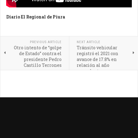
Diario El Regional de Piura
PREVIOUS ARTICLE
NEXT ARTICLE
Otro intento de “golpe
Tránsito vehicular
de Estado” contra el
registró el 2021 con
presidente Pedro
avance de 17.8% en
Castillo Terrones
relación al año
precedente