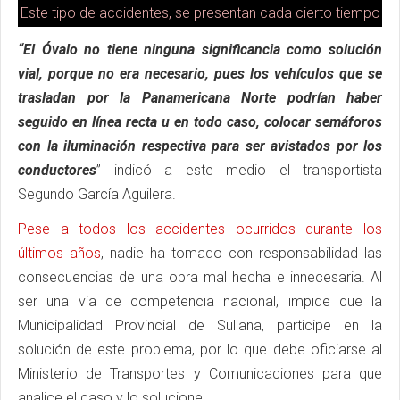
Este tipo de accidentes, se presentan cada cierto tiempo
“El Óvalo no tiene ninguna significancia como solución
vial, porque no era necesario, pues los vehículos que se
trasladan por la Panamericana Norte podrían haber
seguido en línea recta u en todo caso, colocar semáforos
con la iluminación respectiva para ser avistados por los
conductores
” indicó a este medio el transportista
Segundo García Aguilera.
Pese a todos los accidentes ocurridos durante los
últimos años
, nadie ha tomado con responsabilidad las
consecuencias de una obra mal hecha e innecesaria. Al
ser una vía de competencia nacional, impide que la
Municipalidad Provincial de Sullana, participe en la
solución de este problema, por lo que debe oficiarse al
Ministerio de Transportes y Comunicaciones para que
analice el caso y lo solucione.