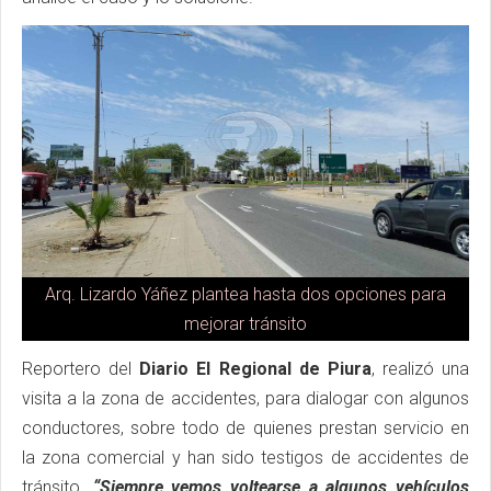
Arq. Lizardo Yáñez plantea hasta dos opciones para
mejorar tránsito
Reportero del
Diario El Regional de Piura
, realizó una
visita a la zona de accidentes, para dialogar con algunos
conductores, sobre todo de quienes prestan servicio en
la zona comercial y han sido testigos de accidentes de
tránsito.
“Siempre vemos voltearse a algunos vehículos