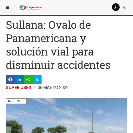
ESTÁ AQUÍ:
ESPECIALES
Sullana: Ovalo de
Panamericana y
solución vial para
disminuir accidentes
SUPER USER
06 MARZO 2022
INFORMES