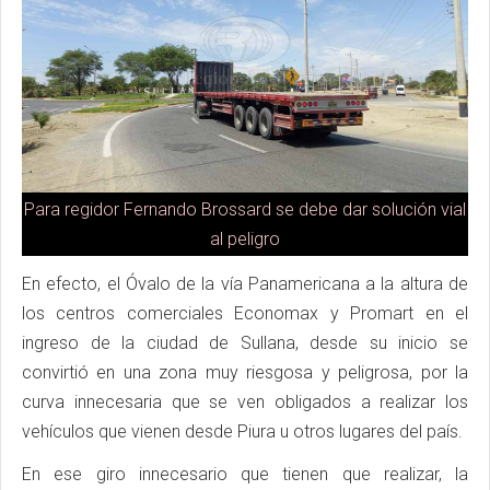
Para regidor Fernando Brossard se debe dar solución vial
al peligro
En efecto, el Óvalo de la vía Panamericana a la altura de
los centros comerciales Economax y Promart en el
ingreso de la ciudad de Sullana, desde su inicio se
convirtió en una zona muy riesgosa y peligrosa, por la
curva innecesaria que se ven obligados a realizar los
vehículos que vienen desde Piura u otros lugares del país.
En ese giro innecesario que tienen que realizar, la