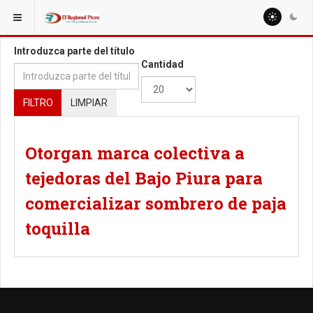
ESTÁ AQUÍ:
TAGS
Introduzca parte del título
Cantidad
FILTRO
LIMPIAR
Otorgan marca colectiva a
tejedoras del Bajo Piura para
comercializar sombrero de paja
toquilla