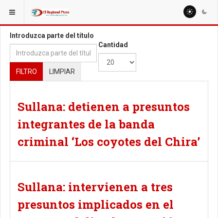
ESTÁ AQUÍ:
TAGS
Introduzca parte del título
Cantidad
FILTRO
LIMPIAR
Sullana: detienen a presuntos
integrantes de la banda
criminal ‘Los coyotes del Chira’
Sullana: intervienen a tres
presuntos implicados en el