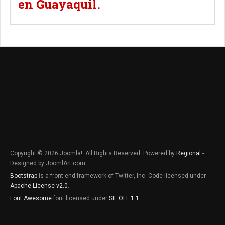
en Guayaquil.
Copyright © 2026 Joomla!. All Rights Reserved. Powered by
Regional
-
Designed by JoomlArt.com.
Bootstrap
is a front-end framework of Twitter, Inc. Code licensed under
Apache License v2.0
.
Font Awesome
font licensed under
SIL OFL 1.1
.