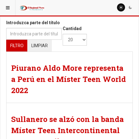
ESTÁ AQUÍ:
TAGS
Introduzca parte del título
Cantidad
FILTRO
LIMPIAR
Piurano Aldo More representa
a Perú en el Míster Teen World
2022
Sullanero se alzó con la banda
Míster Teen Intercontinental