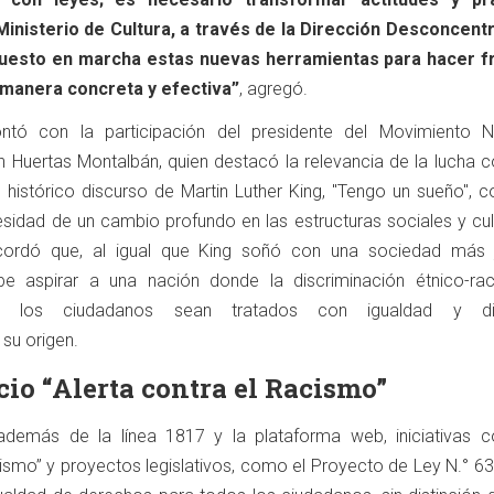
 Ministerio de Cultura, a través de la Dirección Desconcent
 puesto en marcha estas nuevas herramientas para hacer f
 manera concreta y efectiva”
, agregó.
ntó con la participación del presidente del Movimiento N
n Huertas Montalbán, quien destacó la relevancia de la lucha c
histórico discurso de Martin Luther King, "Tengo un sueño", 
esidad de un cambio profundo en las estructuras sociales y cul
cordó que, al igual que King soñó con una sociedad más 
ebe aspirar a una nación donde la discriminación étnico-rac
s los ciudadanos sean tratados con igualdad y dig
su origen.
cio “Alerta contra el Racismo”
, además de la línea 1817 y la plataforma web, iniciativas 
smo” y proyectos legislativos, como el Proyecto de Ley N.° 63