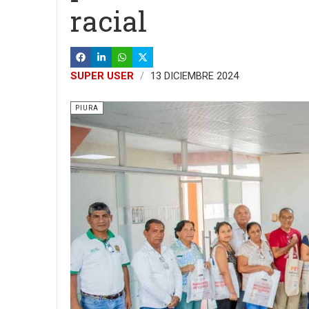
racial
SUPER USER
13 DICIEMBRE 2024
PIURA