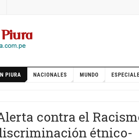
N PIURA
NACIONALES
MUNDO
ESPECIAL
Alerta contra el Racism
discriminación étnico-