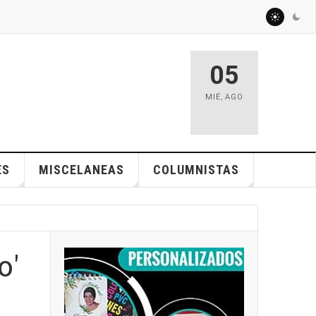
05
MIÉ
,
AGO
ES
MISCELANEAS
COLUMNISTAS
o'