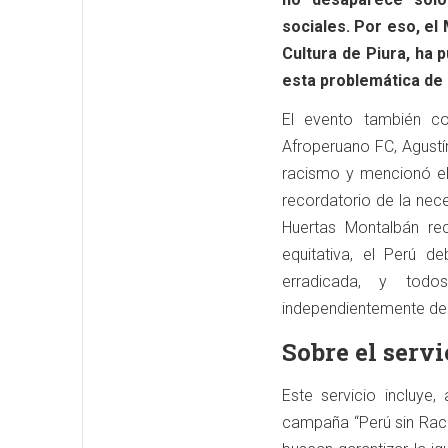
sociales. Por eso, el
Cultura de Piura, ha
esta problemática de
El evento también co
Afroperuano FC, Agustí
racismo y mencionó el 
recordatorio de la nec
Huertas Montalbán re
equitativa, el Perú d
erradicada, y todo
independientemente de 
Sobre el servi
Este servicio incluye
campaña “Perú sin Raci