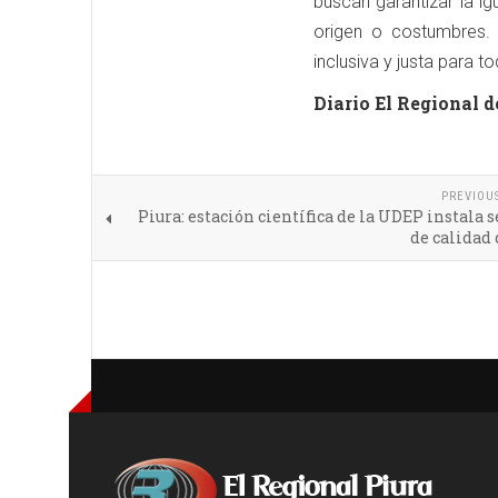
buscan garantizar la i
origen o costumbres. 
inclusiva y justa para t
Diario El Regional d
PREVIOU
Piura: estación científica de la UDEP instala 
de calidad 