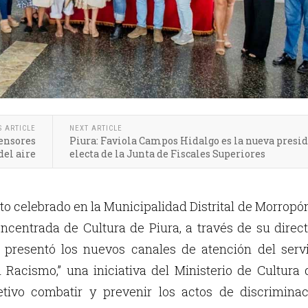
S ARTICLE
NEXT ARTICLE
sensores
Piura: Faviola Campos Hidalgo es la nueva presi
del aire
electa de la Junta de Fiscales Superiores
o celebrado en la Municipalidad Distrital de Morropón
ncentrada de Cultura de Piura, a través de su direc
 presentó los nuevos canales de atención del servi
l Racismo,” una iniciativa del Ministerio de Cultura
etivo combatir y prevenir los actos de discriminac