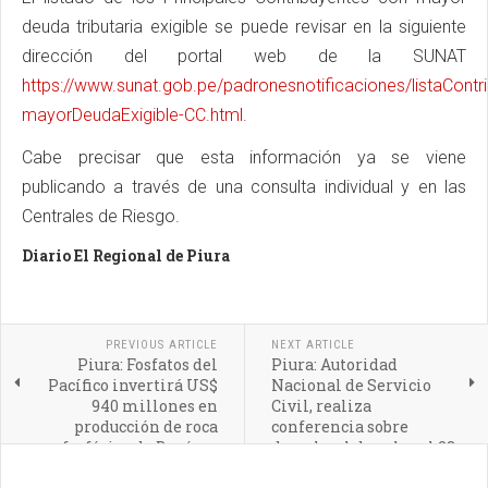
deuda tributaria exigible se puede revisar en la siguiente
dirección del portal web de la SUNAT
https://www.sunat.gob.pe/padronesnotificaciones/listaContri
mayorDeudaExigible-CC.html.
Cabe precisar que esta información ya se viene
publicando a través de una consulta individual y en las
Centrales de Riesgo.
Diario El Regional de Piura
PREVIOUS ARTICLE
NEXT ARTICLE
Piura: Fosfatos del
Piura: Autoridad
Pacífico invertirá US$
Nacional de Servicio
940 millones en
Civil, realiza
producción de roca
conferencia sobre
fosfórica de Bayóvar
derechos laborales el 28
de junio