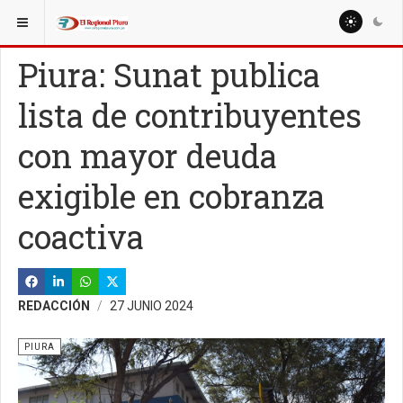
ESTÁ AQUÍ:
REGIÓN PIURA
Piura: Sunat publica
lista de contribuyentes
con mayor deuda
exigible en cobranza
coactiva
REDACCIÓN
27 JUNIO 2024
PIURA