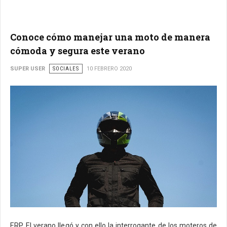
Conoce cómo manejar una moto de manera
cómoda y segura este verano
SUPER USER
SOCIALES
10 FEBRERO 2020
ERP. El verano llegó y con ello la interrogante de los moteros de