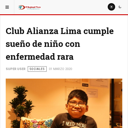
ESTÁ AQUÍ:
MISCELANEAS
Club Alianza Lima cumple
sueño de niño con
enfermedad rara
SUPER USER
SOCIALES
01 MARZO 2020