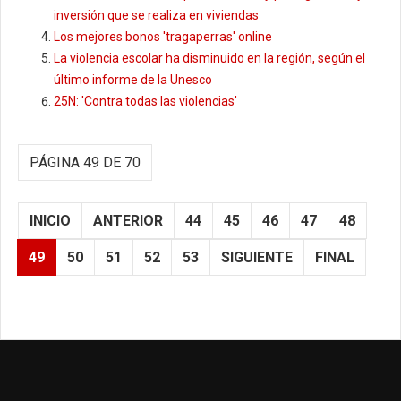
inversión que se realiza en viviendas
Los mejores bonos 'tragaperras' online
La violencia escolar ha disminuido en la región, según el
último informe de la Unesco
25N: 'Contra todas las violencias'
PÁGINA 49 DE 70
INICIO
ANTERIOR
44
45
46
47
48
49
50
51
52
53
SIGUIENTE
FINAL