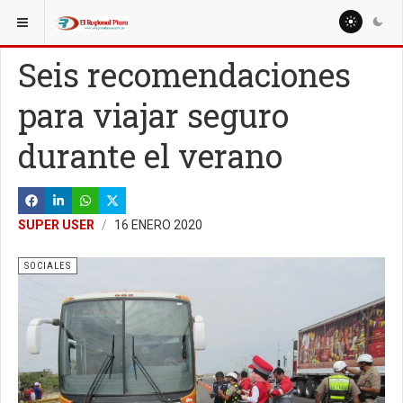
ESTÁ AQUÍ:
MISCELANEAS
DEPORTE
Seis recomendaciones
para viajar seguro
durante el verano
SUPER USER
16 ENERO 2020
SOCIALES