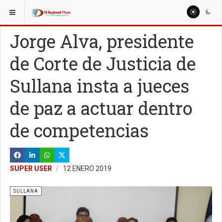
ESTÁ AQUÍ:
Jorge Alva, presidente
de Corte de Justicia de
Sullana insta a jueces
de paz a actuar dentro
de competencias
SUPER USER
12 ENERO 2019
SULLANA