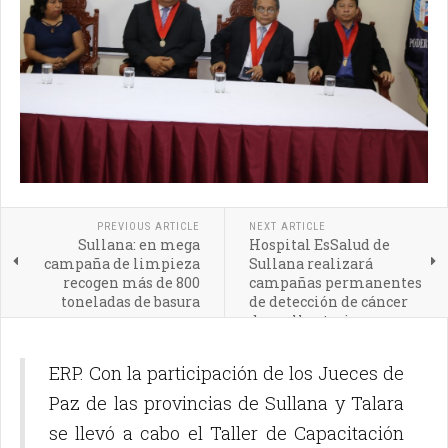
PREVIOUS ARTICLE
NEXT ARTICLE
Sullana: en mega
Hospital EsSalud de
campaña de limpieza
Sullana realizará
recogen más de 800
campañas permanentes
toneladas de basura
de detección de cáncer
de cuello uterino y
mamas
ERP. Con la participación de los Jueces de
Paz de las provincias de Sullana y Talara
se llevó a cabo el Taller de Capacitación