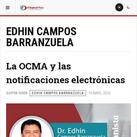
ESTÁ AQUÍ:
COLUMNISTAS
MIGUEL ARTURO SEMINARIO OJEDA
EDHIN CAMPOS
BARRANZUELA
La OCMA y las
notificaciones electrónicas
SUPER USER
EDHIN CAMPOS BARRANZUELA
10 ABRIL 2015