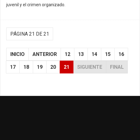
juvenil y el crimen organizado.
PÁGINA 21 DE 21
INICIO
ANTERIOR
12
13
14
15
16
17
18
19
20
21
SIGUIENTE
FINAL