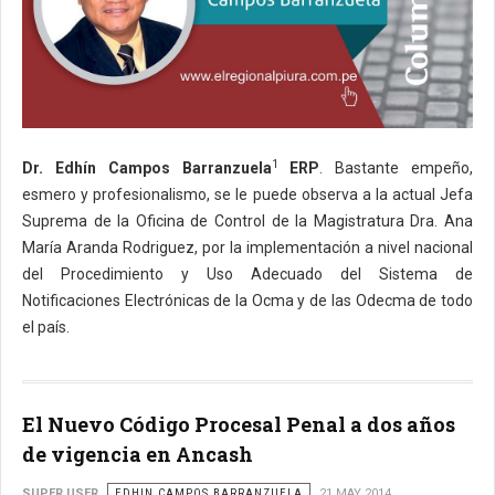
1
Dr. Edhín Campos Barranzuela
ERP
. Bastante empeño,
esmero y profesionalismo, se le puede observa a la actual Jefa
Suprema de la Oficina de Control de la Magistratura Dra. Ana
María Aranda Rodriguez, por la implementación a nivel nacional
del Procedimiento y Uso Adecuado del Sistema de
Notificaciones Electrónicas de la Ocma y de las Odecma de todo
el país.
El Nuevo Código Procesal Penal a dos años
de vigencia en Ancash
SUPER USER
EDHIN CAMPOS BARRANZUELA
21 MAY 2014