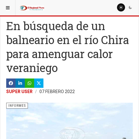
ESTÁ AQUÍ:
ESPECIALES
INFORMES
En búsqueda de un
balneario en el río Chira
para amenguar calor
veraniego
SUPER USER
07 FEBRERO 2022
INFORMES