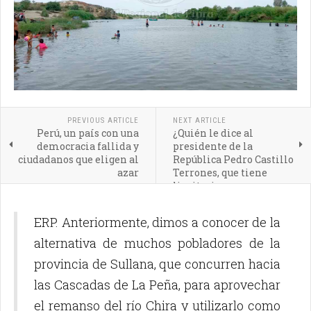
PREVIOUS ARTICLE
NEXT ARTICLE
Perú, un país con una
¿Quién le dice al
democracia fallida y
presidente de la
ciudadanos que eligen al
República Pedro Castillo
azar
Terrones, que tiene
limitaciones
cognitivas?
ERP. Anteriormente, dimos a conocer de la
alternativa de muchos pobladores de la
provincia de Sullana, que concurren hacia
las Cascadas de La Peña, para aprovechar
el remanso del río Chira y utilizarlo como