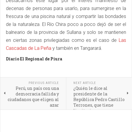
Destacamos este lugar por el interés manifiesto de
decenas de personas para usarlo, para sumergirse en la
frescura de una piscina natural y compartir las bondades
de la naturaleza. El Río Chira poco a poco dejó de ser el
balneario de la provincia de Sullana y solo se mantienen
en ciertas zonas privilegiadas como es el caso de
Las
Cascadas de La Peña
y también en Tangarará.
Diario El Regional de Piura
PREVIOUS ARTICLE
NEXT ARTICLE
Perú, un país con una
¿Quién le dice al
democracia fallida y
presidente de la
ciudadanos que eligen al
República Pedro Castillo
azar
Terrones, que tiene
limitaciones
cognitivas?