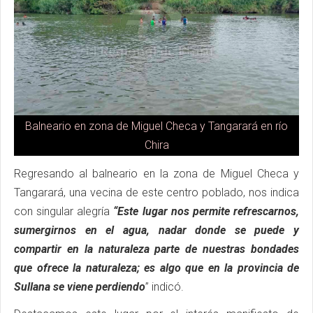
Balneario en zona de Miguel Checa y Tangarará en río
Chira
Regresando al balneario en la zona de Miguel Checa y
Tangarará, una vecina de este centro poblado, nos indica
con singular alegría
“Este lugar nos permite refrescarnos,
sumergirnos en el agua, nadar donde se puede y
compartir en la naturaleza parte de nuestras bondades
que ofrece la naturaleza; es algo que en la provincia de
Sullana se viene perdiendo
” indicó.