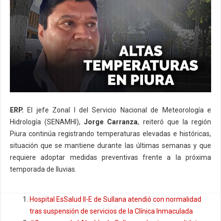
ERP.
El jefe Zonal I del Servicio Nacional de Meteorología e
Hidrología (SENAMHI),
Jorge Carranza
, reiteró que la región
Piura continúa registrando temperaturas elevadas e históricas,
situación que se mantiene durante las últimas semanas y que
requiere adoptar medidas preventivas frente a la próxima
temporada de lluvias.
Hospital EsSalud II-E de Sullana atendió con normalidad
tras suspensión de servicios de la Clínica Inmaculada