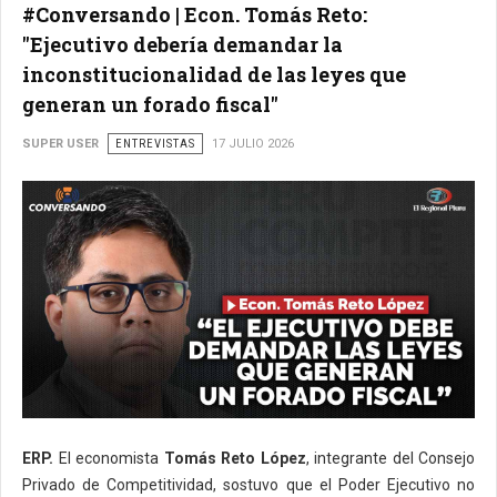
#Conversando | Econ. Tomás Reto:
"Ejecutivo debería demandar la
inconstitucionalidad de las leyes que
generan un forado fiscal"
SUPER USER
ENTREVISTAS
17 JULIO 2026
ERP.
El economista
Tomás Reto López
, integrante del Consejo
Privado de Competitividad, sostuvo que el Poder Ejecutivo no