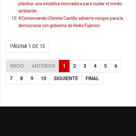
plástica: una iniciativa innovadora para cuidar el medio
ambiente
#Conversando | Dennis Castillo advierte riesgos para la
democracia con gobierno de Keiko Fujimori
PÁGINA 1 DE 13
INICIO
ANTERIOR
1
2
3
4
5
6
7
8
9
10
SIGUIENTE
FINAL