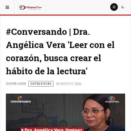
ESTÁ AQUÍ:
ESPECIALES
ENTREVISTAS
#Conversando | Dra.
Angélica Vera 'Leer con el
corazón, busca crear el
hábito de la lectura'
SUPER USER
ENTREVISTAS
06 AGOSTO 2026