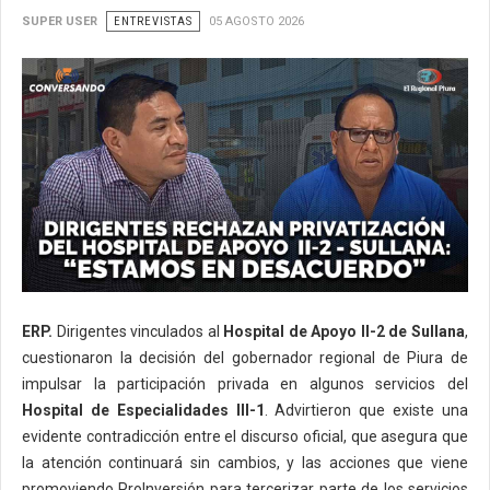
SUPER USER
ENTREVISTAS
05 AGOSTO 2026
ERP.
Dirigentes vinculados al
Hospital de Apoyo II-2 de Sullana
,
cuestionaron la decisión del gobernador regional de Piura de
impulsar la participación privada en algunos servicios del
Hospital de Especialidades III-1
. Advirtieron que existe una
evidente contradicción entre el discurso oficial, que asegura que
la atención continuará sin cambios, y las acciones que viene
promoviendo ProInversión para tercerizar parte de los servicios