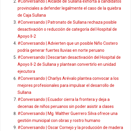
#Conversando | Alcalde de Sullana exhorta a candidatos
provinciales a defender legalmente el caso de la quiebra
de Caja Sullana
#Conversando | Patronato de Sullana rechaza posible
desactivación o reducción de categoría del Hospital de
Apoyo II-2
#Conversando | Advierten que un posible Niño Costero
podría generar fuertes lluvias en norte peruano
#Conversando | Descartan desactivación del Hospital de
Apoyo II-2 de Sullana y plantean convertirlo en unidad
ejecutora
#Conversando | Charlys Arévalo plantea convocar a los
mejores profesionales para impulsar el desarrollo de
Sullana
#Conversando | Ecuador cierra la frontera y deja a
decenas de niños peruanos sin poder asistir a clases
#Conversando | Mg. Walther Guerrero Silva ofrece una
gestión municipal con obras y rostro humano
#Conversando | Oscar Cornejo y la producción de madera