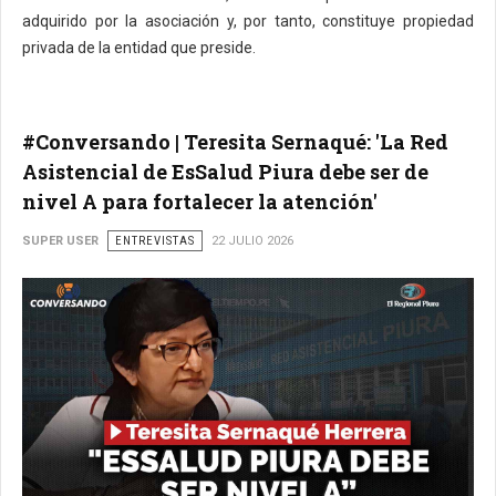
adquirido por la asociación y, por tanto, constituye propiedad
privada de la entidad que preside.
#Conversando | Teresita Sernaqué: 'La Red
Asistencial de EsSalud Piura debe ser de
nivel A para fortalecer la atención'
SUPER USER
ENTREVISTAS
22 JULIO 2026