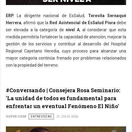
ERP.
La dirigente nacional de EsSalud,
Teresita Sernaqué
Herrera
, afirmó que la
Red Asistencial de EsSalud Piura
debe
ser elevada a la categoría de
nivel A
, al considerar que esta
medida permitiría fortalecer la capacidad de atención, mejorar la
gestión de los servicios y contribuir al desarrollo del Hospital
Regional Cayetano Heredia, cuyo proceso para alcanzar una
mayor categoría continúa frenado por problemas relacionados
con la propiedad del terreno.
#Conversando | Consejera Rosa Seminario:
'La unidad de todos es fundamental para
enfrentar un eventual Fenómeno El Niño'
SUPER USER
ENTREVISTAS
21 JULIO 2026