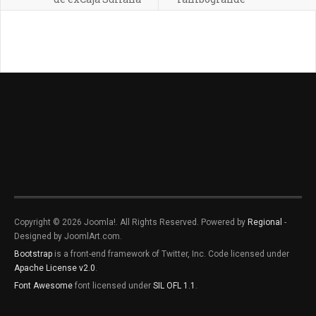
Copyright © 2026 Joomla!. All Rights Reserved. Powered by
Regional
-
Designed by JoomlArt.com.
Bootstrap
is a front-end framework of Twitter, Inc. Code licensed under
Apache License v2.0
.
Font Awesome
font licensed under
SIL OFL 1.1
.