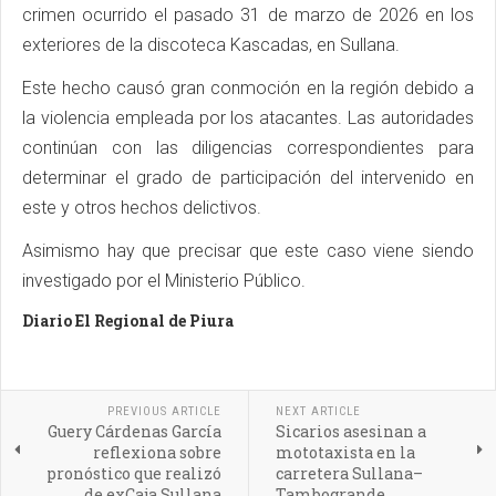
crimen ocurrido el pasado 31 de marzo de 2026 en los
exteriores de la discoteca Kascadas, en Sullana.
Este hecho causó gran conmoción en la región debido a
la violencia empleada por los atacantes. Las autoridades
continúan con las diligencias correspondientes para
determinar el grado de participación del intervenido en
este y otros hechos delictivos.
Asimismo hay que precisar que este caso viene siendo
investigado por el Ministerio Público.
Diario El Regional de Piura
PREVIOUS ARTICLE
NEXT ARTICLE
Guery Cárdenas García
Sicarios asesinan a
reflexiona sobre
mototaxista en la
pronóstico que realizó
carretera Sullana–
de exCaja Sullana
Tambogrande