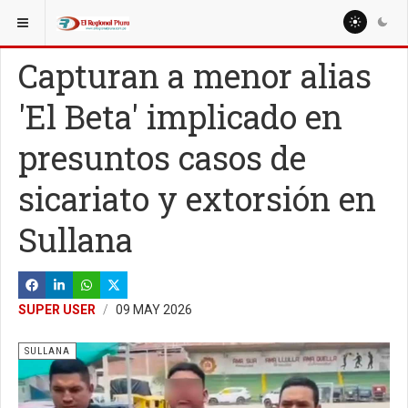
ESTÁ AQUÍ:
Capturan a menor alias
'El Beta' implicado en
presuntos casos de
sicariato y extorsión en
Sullana
SUPER USER
09 MAY 2026
SULLANA