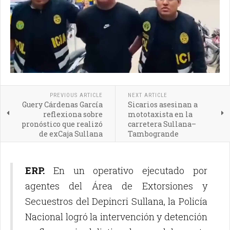
PREVIOUS ARTICLE
NEXT ARTICLE
Guery Cárdenas García
Sicarios asesinan a
reflexiona sobre
mototaxista en la
pronóstico que realizó
carretera Sullana–
de exCaja Sullana
Tambogrande
ERP.
En un operativo ejecutado por
agentes del Área de Extorsiones y
Secuestros del Depincri Sullana, la Policía
Nacional logró la intervención y detención