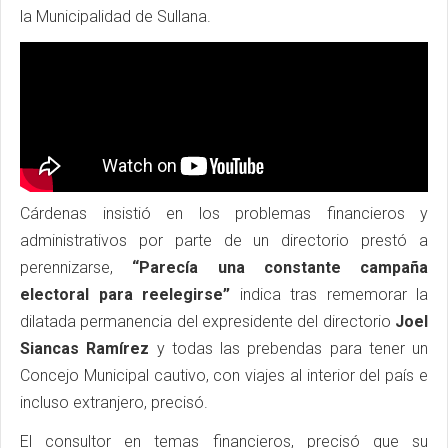
la Municipalidad de Sullana.
Cárdenas insistió en los problemas financieros y
administrativos por parte de un directorio prestó a
perennizarse,
“Parecía una constante campaña
electoral para reelegirse”
indica tras rememorar la
dilatada permanencia del expresidente del directorio
Joel
Siancas Ramírez
y todas las prebendas para tener un
Concejo Municipal cautivo, con viajes al interior del país e
incluso extranjero, precisó.
El consultor en temas financieros, precisó que su