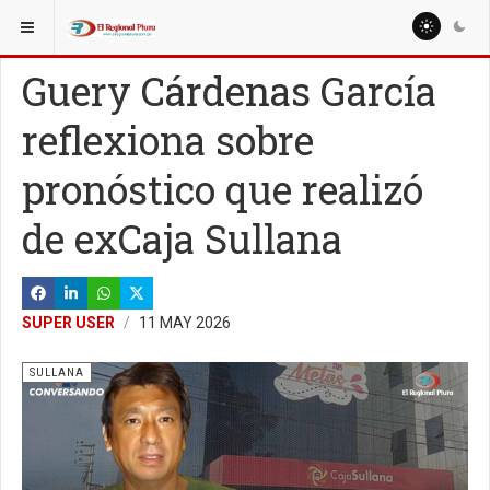
ESTÁ AQUÍ:
LOCALES
Guery Cárdenas García
reflexiona sobre
pronóstico que realizó
de exCaja Sullana
SUPER USER
11 MAY 2026
SULLANA