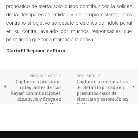
pronóstico de alerta, solo buscó contribuir con la solidez
de la desaparecida Entidad y del propio sistema, pero
contrario al objetivo se desató presiones de índole penal
en su contra, avalado por muchos responsables que
permitieron que todo marche a la deriva.
Diario El Regional de Piura
PREVIOUS ARTICLE
NEXT ARTICLE
Capturan a presuntos
Capturan a menor alias
integrantes de “Los
'El Beta' implicado en
Payas” con municiones,
presuntos casos de
dinamita y droga en
sicariato y extorsión en
Sullana
Sullana