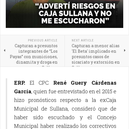
PREVIOUS ARTICLE
NEXT ARTICLE
Capturan a presuntos
Capturan a menor alias
integrantes de “Los
'El Beta' implicado en
Payas” con municiones,
presuntos casos de
dinamita y droga en
sicariato y extorsión en
Sullana
Sullana
ERP.
El CPC
René Guery Cárdenas
García
, quien fue entrevistado en el 2015 e
hizo pronósticos respecto a la exCaja
Municipal de Sullana, consideró que de
haber sido escuchado y el Concejo
Municipal haber realizado los correctivos