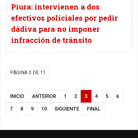
Piura: intervienen a dos
efectivos policiales por pedir
dádiva para no imponer
infracción de tránsito
PÁGINA 3 DE 11
INICIO
ANTERIOR
1
2
3
4
5
6
7
8
9
10
SIGUIENTE
FINAL