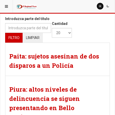
ESTÁ AQUÍ:
TAGS
Introduzca parte del título
Cantidad
FILTRO
LIMPIAR
Paita: sujetos asesinan de dos
disparos a un Policía
Piura: altos niveles de
delincuencia se siguen
presentando en Bello