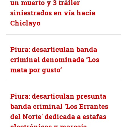
un muerto y 3 tráiler
siniestrados en vía hacia
Chiclayo
Piura: desarticulan banda
criminal denominada ‘Los
mata por gusto’
Piura: desarticulan presunta
banda criminal 'Los Errantes
del Norte' dedicada a estafas
electrónicas y marcaje