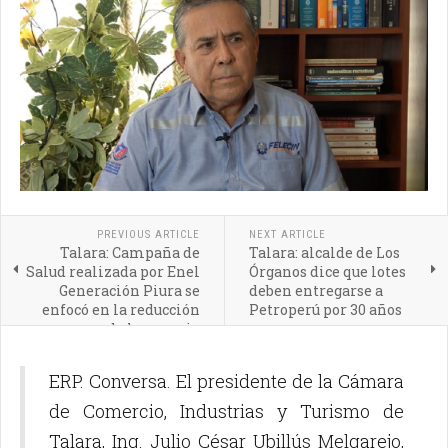
PREVIOUS ARTICLE
NEXT ARTICLE
Talara: Campaña de
Talara: alcalde de Los
Salud realizada por Enel
Órganos dice que lotes
Generación Piura se
deben entregarse a
enfocó en la reducción
Petroperú por 30 años
de la anemia
ERP. Conversa. El presidente de la Cámara
de Comercio, Industrias y Turismo de
Talara, Ing. Julio César Ubillús Melgarejo,