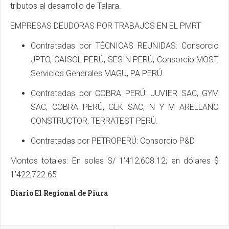
tributos al desarrollo de Talara.
EMPRESAS DEUDORAS POR TRABAJOS EN EL PMRT
Contratadas por TÉCNICAS REUNIDAS: Consorcio
JPTO, CAISOL PERÚ, SESIN PERÚ, Consorcio MOST,
Servicios Generales MAGU, PA PERÚ.
Contratadas por COBRA PERÚ: JUVIER SAC, GYM
SAC, COBRA PERÚ, GLK SAC, N Y M ARELLANO
CONSTRUCTOR, TERRATEST PERÚ.
Contratadas por PETROPERÚ: Consorcio P&D
Montos totales: En soles S/ 1’412,608.12; en dólares $
1’422,722.65
Diario El Regional de Piura