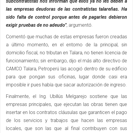
subcontratistas nos informan que ellos ya no les deben a
las empresas deudoras de las contratistas talareñas. Ha
sido falta de control porque antes de pagarles debieron
exigir pruebas de no adeudo”
, argumentó.
Comentó que muchas de estas empresas fueron creadas
a último momento, en el entorno de la principal, sin
domicilio fiscal, no tributan en Talara, no tienen licencia de
funcionamiento; sin embargo, dijo el más alto directivo de
CAMCO Talara, Petroperú las acogió dentro de su edificio
para que pongan sus oficinas, lugar donde casi era
imposible ir pues había que sacar autorización de ingreso.
Finalmente, el Ing. Ubillús Melgarejo sostiene que las
empresas principales, que ejecutan las obras tienen que
insertar en los contratos cláusulas que garanticen el pago
de los servicios y trabajos que hacen las empresas
locales, que son las que al final contribuyen con sus