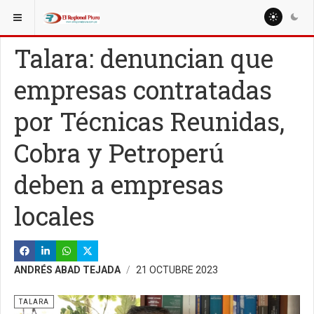
ESTÁ AQUÍ:
REGIÓN PIURA
OTRAS PROVINCIAS
Talara: denuncian que
empresas contratadas
por Técnicas Reunidas,
Cobra y Petroperú
deben a empresas
locales
ANDRÉS ABAD TEJADA
21 OCTUBRE 2023
TALARA