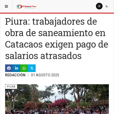
ESTÁ AQUÍ:
REGIÓN PIURA
PIURA
Piura: trabajadores de
obra de saneamiento en
Catacaos exigen pago de
salarios atrasados
REDACCIÓN
01 AGOSTO 2025
PIURA