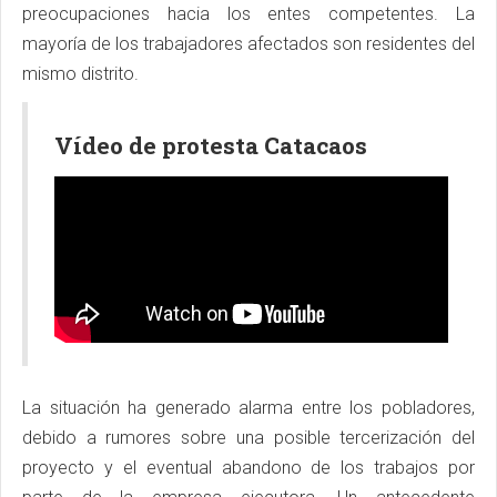
preocupaciones hacia los entes competentes. La
mayoría de los trabajadores afectados son residentes del
mismo distrito.
Vídeo de protesta Catacaos
La situación ha generado alarma entre los pobladores,
debido a rumores sobre una posible tercerización del
proyecto y el eventual abandono de los trabajos por