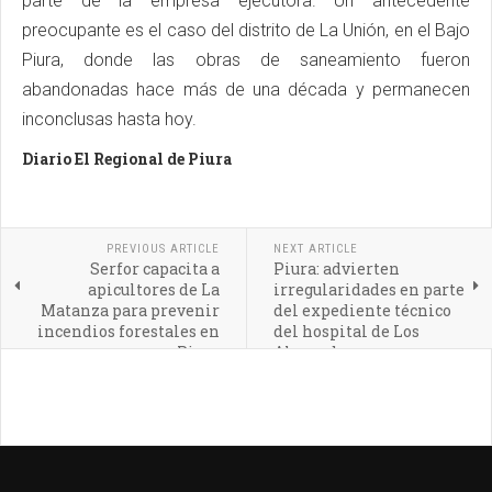
parte de la empresa ejecutora. Un antecedente
preocupante es el caso del distrito de La Unión, en el Bajo
Piura, donde las obras de saneamiento fueron
abandonadas hace más de una década y permanecen
inconclusas hasta hoy.
Diario El Regional de Piura
PREVIOUS ARTICLE
NEXT ARTICLE
Serfor capacita a
Piura: advierten
apicultores de La
irregularidades en parte
Matanza para prevenir
del expediente técnico
incendios forestales en
del hospital de Los
Piura
Algarrobos