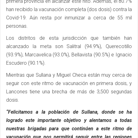
primera provincia en alcanzar este hito. Además, el 80.7%
han recibido la vacunación completa (dos dosis) contra la
Covid-19. Aún resta por inmunizar a cerca de 55 mil
personas.
Los distritos de esta jurisdicción que también han
alcanzado la meta son Salitral (94.9%), Querecotillo
(93.9%), Marcavelica (93.0%), Bellavista (90.5%) e Ignacio
Escudero (90.1%).
Mientras que Sullana y Miguel Checa están muy cerca de
seguir con este ritmo de vacunación en primera dosis, y
Lancones tiene una brecha de más de 3,500 segundas
dosis.
“Felicitamos a la población de Sullana, donde se ha
logrado este importante objetivo y alentamos a todas
nuestras brigadas para que continúen a este ritmo de
vacunación que nos permitirá seguir entre las regiones