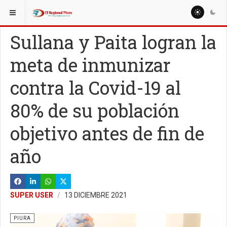
ESTÁ AQUÍ:
REGIÓN PIURA
PIURA
Sullana y Paita logran la
meta de inmunizar
contra la Covid-19 al
80% de su población
objetivo antes de fin de
año
SUPER USER
13 DICIEMBRE 2021
PIURA