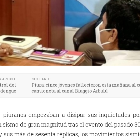
S ARTICLE
NEXT ARTICLE
trol del
Piura: cinco jóvenes fallecieron esta mañana al c
dengue
camioneta al canal Biaggio Arbulú
s piuranos empezaban a disipar sus inquietudes por
n sismo de gran magnitud tras el evento del pasado 3
 y sus más de sesenta réplicas, los movimientos sísm