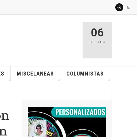
06
JUE
,
AGO
ES
MISCELANEAS
COLUMNISTAS
ón
an