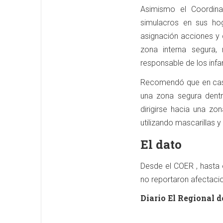
Asimismo el Coordin
simulacros en sus ho
asignación acciones y 
zona interna segura,
responsable de los inf
Recomendó que en caso
una zona segura dentr
dirigirse hacia una zo
utilizando mascarillas y
El dato
Desde el COER , hasta e
no reportaron afectac
Diario El Regional d