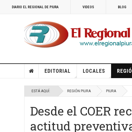
DIARIO EL REGIONAL DE PIURA
VIDEOS
BLOG
EDITORIAL
LOCALES
REGIÓ
ESTÁ AQUÍ:
REGIÓN PIURA
PIURA
Desde el COER re
actitud preventiv