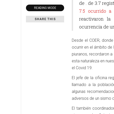
de . de 3.7 regi
READING MODE
7.5 ocurrido 
reactivaron la
SHARE THIS
ocurrencia de u
Desde el COER, donde 
ocurrir en el ámbito de 
piuranos, recordaron a
esta naturaleza en nues
el Covid 19.
El jefe de la oficina r
llamado a la població
algunas recomendacione
adversos de un sismo d
El también coordinado