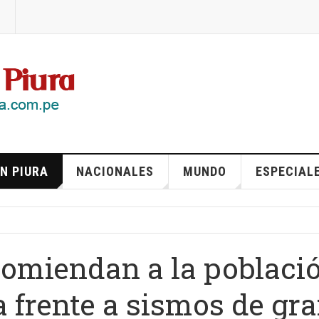
N PIURA
NACIONALES
MUNDO
ESPECIAL
comiendan a la poblaci
a frente a sismos de gr