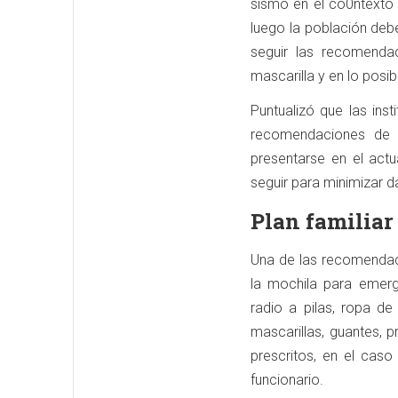
sismo en el co0ntexto 
luego la población deb
seguir las recomenda
mascarilla y en lo posib
Puntualizó que las ins
recomendaciones de 
presentarse en el act
seguir para minimizar d
Plan familiar
Una de las recomendaci
la mochila para emerge
radio a pilas, ropa de
mascarillas, guantes, 
prescritos, en el caso
funcionario.