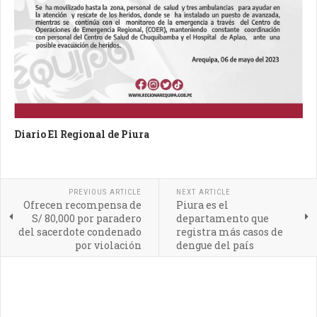
Diario El Regional de Piura
PREVIOUS ARTICLE
NEXT ARTICLE
Ofrecen recompensa de
Piura es el
S/ 80,000 por paradero
departamento que
del sacerdote condenado
registra más casos de
por violación
dengue del país