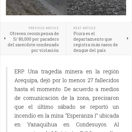
PREVIOUS ARTICLE
NEXT ARTICLE
Ofrecen recompensa de
Piura es el
S/ 80,000 por paradero
departamento que
del sacerdote condenado
registra más casos de
por violación
dengue del país
ERP. Una tragedia minera en la región
Arequipa, dejó por lo menos 27 fallecidos
hasta el momento. De acuerdo a medios
de comunicación de la zona, precisaron
que el último sábado se reportó un
incendio en la mina "Esperanza I" ubicada
en Yanaquihua en Condesuyos. Al