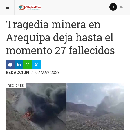
ESTÁ AQUÍ:
NACIONALES
LIMA
Tragedia minera en
Arequipa deja hasta el
momento 27 fallecidos
REDACCIÓN
07 MAY 2023
REGIONES