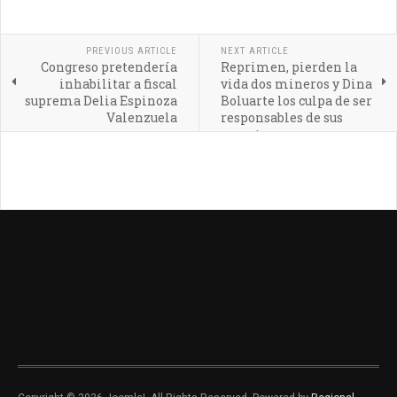
PREVIOUS ARTICLE
NEXT ARTICLE
Congreso pretendería
Reprimen, pierden la
inhabilitar a fiscal
vida dos mineros y Dina
suprema Delia Espinoza
Boluarte los culpa de ser
Valenzuela
responsables de sus
muertes