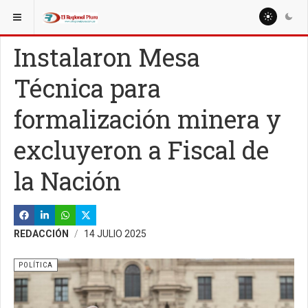
ESTÁ AQUÍ:
NACIONALES
LIMA
Instalaron Mesa
Técnica para
formalización minera y
excluyeron a Fiscal de
la Nación
REDACCIÓN
14 JULIO 2025
POLÍTICA