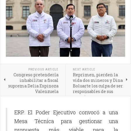
PREVIOUS ARTICLE
NEXT ARTICLE
Congreso pretendería
Reprimen, pierden la
inhabilitar a fiscal
vida dos mineros y Dina
suprema Delia Espinoza
Boluarte los culpa de ser
Valenzuela
responsables de sus
muertes
ERP. El Poder Ejecutivo convocó a una
Mesa Técnica para gestionar una
propuesta más viable para la