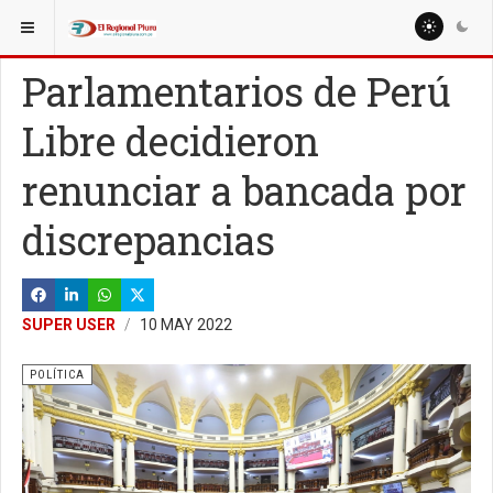
ESTÁ AQUÍ:
NACIONALES
REGIONES
Parlamentarios de Perú
Libre decidieron
renunciar a bancada por
discrepancias
SUPER USER
10 MAY 2022
POLÍTICA