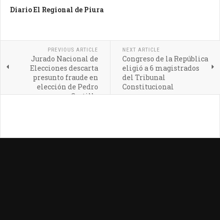
Diario El Regional de Piura
PREVIOUS ARTICLE
NEXT ARTICLE
Jurado Nacional de
Congreso de la República
Elecciones descarta
eligió a 6 magistrados
presunto fraude en
del Tribunal
elección de Pedro
Constitucional
Castillo