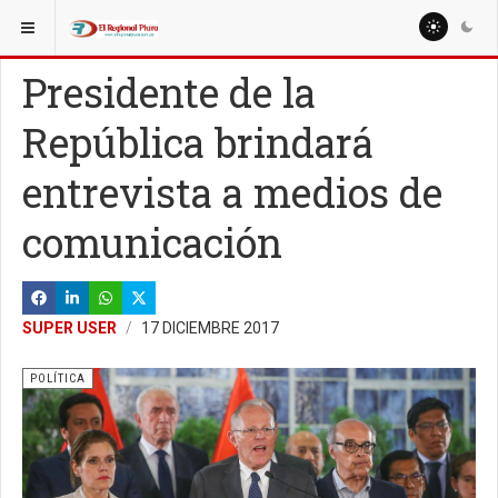
ESTÁ AQUÍ:
NACIONALES
ECONOMÍA
Presidente de la
República brindará
entrevista a medios de
comunicación
SUPER USER
17 DICIEMBRE 2017
POLÍTICA