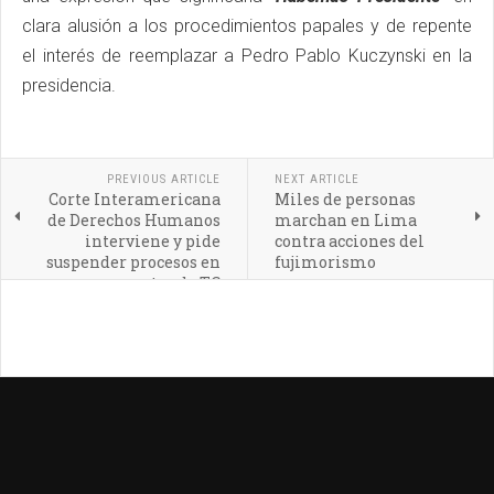
clara alusión a los procedimientos papales y de repente
el interés de reemplazar a Pedro Pablo Kuczynski en la
presidencia.
PREVIOUS ARTICLE
NEXT ARTICLE
Corte Interamericana
Miles de personas
de Derechos Humanos
marchan en Lima
interviene y pide
contra acciones del
suspender procesos en
fujimorismo
contra de TC