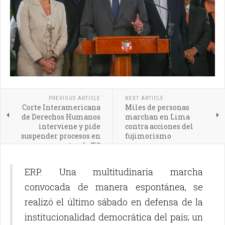
PREVIOUS ARTICLE
NEXT ARTICLE
Corte Interamericana
Miles de personas
de Derechos Humanos
marchan en Lima
interviene y pide
contra acciones del
suspender procesos en
fujimorismo
contra de TC
ERP. Una multitudinaria marcha
convocada de manera espontánea, se
realizó el último sábado en defensa de la
institucionalidad democrática del país; un