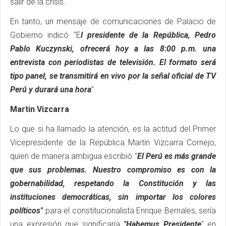
salir de la crisis.
En tanto, un mensaje de comunicaciones de Palacio de
Gobierno indicó “E
l presidente de la República, Pedro
Pablo Kuczynski, ofrecerá hoy a las 8:00 p.m. una
entrevista con periodistas de televisión. El formato será
tipo panel, se transmitirá en vivo por la señal oficial de TV
Perú y durará una hora
”.
Martin Vizcarra
Lo que si ha llamado la atención, es la actitud del Primer
Vicepresidente de la República Martín Vizcarra Cornejo,
quien de manera ambigua escribió "
El Perú es más grande
que sus problemas. Nuestro compromiso es con la
gobernabilidad, respetando la Constitución y las
instituciones democráticas, sin importar los colores
políticos"
para el constitucionalista Enrique Bernales, sería
una expresión que significaría
"Habemus Presidente
" en